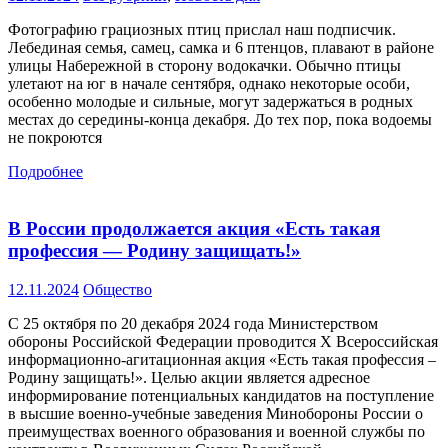
Фотографию грациозных птиц прислал наш подписчик.
Лебединая семья, самец, самка и 6 птенцов, плавают в районе
улицы Набережной в сторону водокачки. Обычно птицы
улетают на юг в начале сентября, однако некоторые особи,
особенно молодые и сильные, могут задержаться в родных
местах до середины-конца декабря. До тех пор, пока водоемы
не покроются
Подробнее
В России продолжается акция «Есть такая
профессия — Родину защищать!»
12.11.2024
Общество
С 25 октября по 20 декабря 2024 года Министерством
обороны Российской Федерации проводится Х Всероссийская
информационно-агитационная акция «Есть такая профессия –
Родину защищать!». Целью акции является адресное
информирование потенциальных кандидатов на поступление
в высшие военно-учебные заведения Минобороны России о
преимуществах военного образования и военной службы по