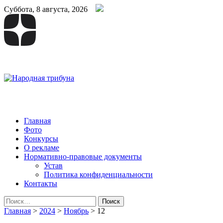
Суббота, 8 августа, 2026
Народная трибуна
Калининская районная газета
Главная
Фото
Конкурсы
О рекламе
Нормативно-правовые документы
Устав
Политика конфиденциальности
Контакты
Найти:
Главная
>
2024
>
Ноябрь
>
12