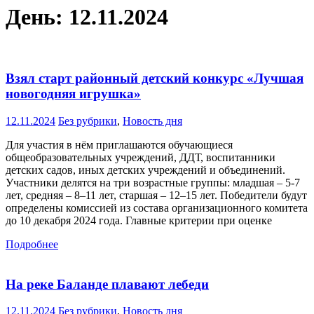
День:
12.11.2024
Взял старт районный детский конкурс «Лучшая
новогодняя игрушка»
12.11.2024
Без рубрики
,
Новость дня
Для участия в нём приглашаются обучающиеся
общеобразовательных учреждений, ДДТ, воспитанники
детских садов, иных детских учреждений и объединений.
Участники делятся на три возрастные группы: младшая – 5-7
лет, средняя – 8–11 лет, старшая – 12–15 лет. Победители будут
определены комиссией из состава организационного комитета
до 10 декабря 2024 года. Главные критерии при оценке
Подробнее
На реке Баланде плавают лебеди
12.11.2024
Без рубрики
,
Новость дня