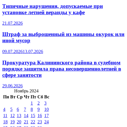
Типичные нарушения, допускаемые при
установке летней веранды у кафе
21.07.2026
Штраф за выброшенный из машины окурок или
иной мусор
09.07.2026
13.07.2026
Прокуратура Калининского района в судебном
порядке защитила права несовершеннолетней в
сфере занятости
29.06.2026
Ноябрь 2024
Пн
Вт
Ср
Чт
Пт
Сб
Вс
1
2
3
4
5
6
7
8
9
10
11
12
13
14
15
16
17
18
19
20
21
22
23
24