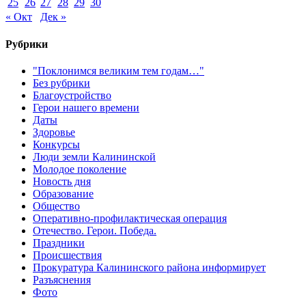
25
26
27
28
29
30
« Окт
Дек »
Рубрики
"Поклонимся великим тем годам…"
Без рубрики
Благоустройство
Герои нашего времени
Даты
Здоровье
Конкурсы
Люди земли Калининской
Молодое поколение
Новость дня
Образование
Общество
Оперативно-профилактическая операция
Отечество. Герои. Победа.
Праздники
Происшествия
Прокуратура Калининского района информирует
Разъяснения
Фото