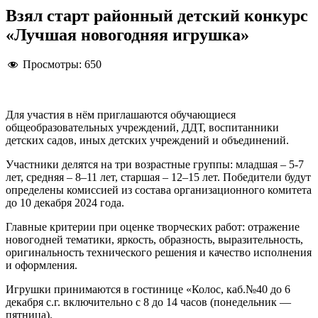
Взял старт районный детский конкурс
«Лучшая новогодняя игрушка»
Просмотры:
650
Для участия в нём приглашаются обучающиеся
общеобразовательных учреждений, ДДТ, воспитанники
детских садов, иных детских учреждений и объединений.
Участники делятся на три возрастные группы: младшая – 5-7
лет, средняя – 8–11 лет, старшая – 12–15 лет. Победители будут
определены комиссией из состава организационного комитета
до 10 декабря 2024 года.
Главные критерии при оценке творческих работ: отражение
новогодней тематики, яркость, образность, выразительность,
оригинальность технического решения и качество исполнения
и оформления.
Игрушки принимаются в гостинице «Колос, каб.№40 до 6
декабря с.г. включительно с 8 до 14 часов (понедельник —
пятница).