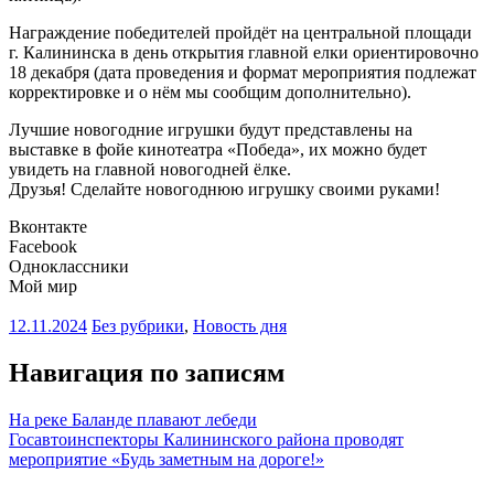
Награждение победителей пройдёт на центральной площади
г. Калининска в день открытия главной елки ориентировочно
18 декабря (дата проведения и формат мероприятия подлежат
корректировке и о нём мы сообщим дополнительно).
Лучшие новогодние игрушки будут представлены на
выставке в фойе кинотеатра «Победа», их можно будет
увидеть на главной новогодней ёлке.
Друзья! Сделайте новогоднюю игрушку своими руками!
Вконтакте
Facebook
Одноклассники
Мой мир
12.11.2024
Без рубрики
,
Новость дня
Навигация по записям
На реке Баланде плавают лебеди
Госавтоинспекторы Калининского района проводят
мероприятие «Будь заметным на дороге!»