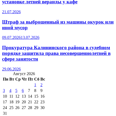
установке летней веранды у кафе
21.07.2026
Штраф за выброшенный из машины окурок или
иной мусор
09.07.2026
13.07.2026
Прокуратура Калининского района в судебном
порядке защитила права несовершеннолетней в
сфере занятости
29.06.2026
Август 2026
Пн
Вт
Ср
Чт
Пт
Сб
Вс
1
2
3
4
5
6
7
8
9
10
11
12
13
14
15
16
17
18
19
20
21
22
23
24
25
26
27
28
29
30
31