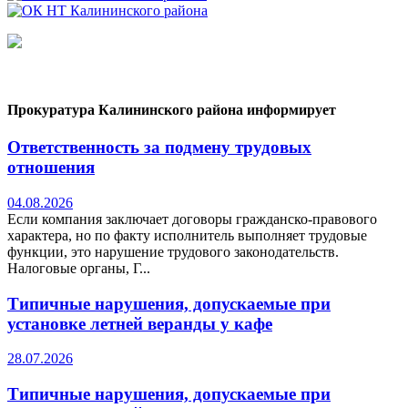
Прокуратура Калининского района информирует
Ответственность за подмену трудовых
отношения
04.08.2026
Если компания заключает договоры гражданско-правового
характера, но по факту исполнитель выполняет трудовые
функции, это нарушение трудового законодательств.
Налоговые органы, Г...
Типичные нарушения, допускаемые при
установке летней веранды у кафе
28.07.2026
Типичные нарушения, допускаемые при