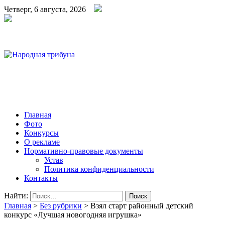
Четверг, 6 августа, 2026
Народная трибуна
Калининская районная газета
Главная
Фото
Конкурсы
О рекламе
Нормативно-правовые документы
Устав
Политика конфиденциальности
Контакты
Найти:
Главная
>
Без рубрики
>
Взял старт районный детский
конкурс «Лучшая новогодняя игрушка»