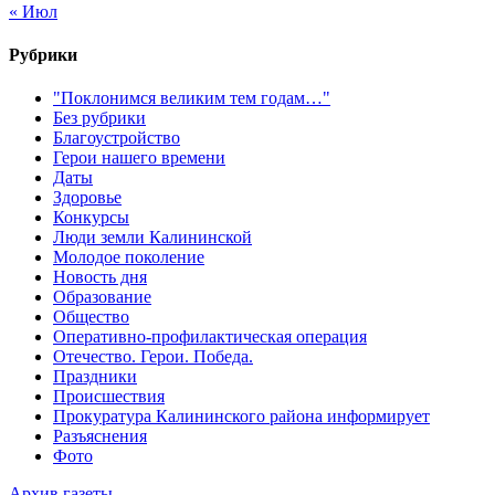
« Июл
Рубрики
"Поклонимся великим тем годам…"
Без рубрики
Благоустройство
Герои нашего времени
Даты
Здоровье
Конкурсы
Люди земли Калининской
Молодое поколение
Новость дня
Образование
Общество
Оперативно-профилактическая операция
Отечество. Герои. Победа.
Праздники
Происшествия
Прокуратура Калининского района информирует
Разъяснения
Фото
Архив газеты