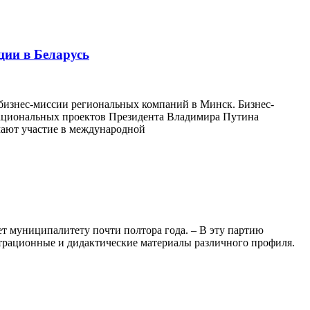
ции в Беларусь
 бизнес-миссии региональных компаний в Минск. Бизнес-
национальных проектов Президента Владимира Путина
мают участие в международной
т муниципалитету почти полтора года. – В эту партию
страционные и дидактические материалы различного профиля.