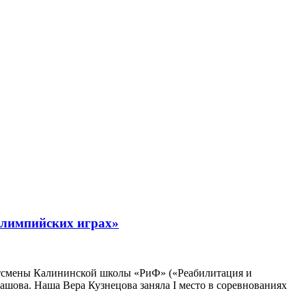
Олимпийских играх»
ртсмены Калининской школы «РиФ» («Реабилитация и
лашова. Наша Вера Кузнецова заняла I место в соревнованиях