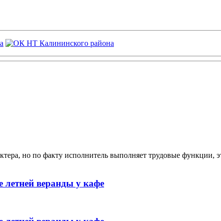
ктера, но по факту исполнитель выполняет трудовые функции, э
 летней веранды у кафе