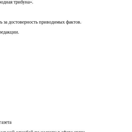
одная трибуна».
ь за достоверность приводимых фактов.
редакции.
газета