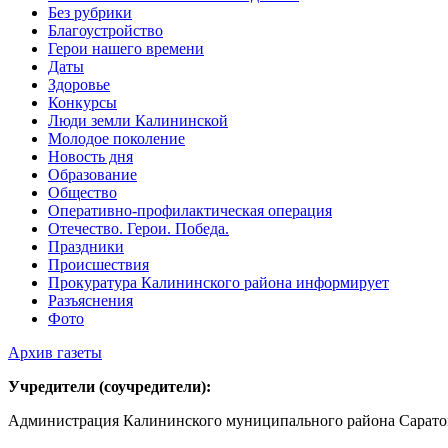
Без рубрики
Благоустройство
Герои нашего времени
Даты
Здоровье
Конкурсы
Люди земли Калининской
Молодое поколение
Новость дня
Образование
Общество
Оперативно-профилактическая операция
Отечество. Герои. Победа.
Праздники
Происшествия
Прокуратура Калининского района информирует
Разъяснения
Фото
Архив газеты
Учредители (соучредители):
Администрация Калининского муниципального района Саратов