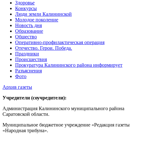
Здоровье
Конкурсы
Люди земли Калининской
Молодое поколение
Новость дня
Образование
Общество
Оперативно-профилактическая операция
Отечество. Герои. Победа.
Праздники
Происшествия
Прокуратура Калининского района информирует
Разъяснения
Фото
Архив газеты
Учредители (соучредители):
Администрация Калининского муниципального района
Саратовской области.
Муниципальное бюджетное учреждение «Редакция газеты
«Народная трибуна».