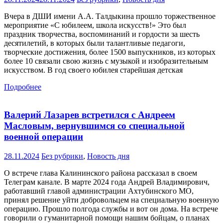
Вчера в ДШИ имени А.А. Талдыкина прошло торжественное
мероприятие «С юбилеем, школа искусств!» Это был
праздник творчества, воспоминаний и гордости за шесть
десятилетий, в которых были талантливые педагоги,
творческие достижения, более 1500 выпускников, из которых
более 10 связали свою жизнь с музыкой и изобразительным
искусством. В год своего юбилея старейшая детская
Подробнее
Валерий Лазарев встретился с Андреем
Масловым, вернувшимся со специальной
военной операции
28.11.2024
Без рубрики
,
Новость дня
О встрече глава Калининского района рассказал в своем
Телеграм канале. В марте 2024 года Андрей Владимирович,
работавший главой администрации Ахтубинского МО,
принял решение уйти добровольцем на специальную военную
операцию. Прошло полгода службы и вот он дома. На встрече
говорили о гуманитарной помощи нашим бойцам, о планах