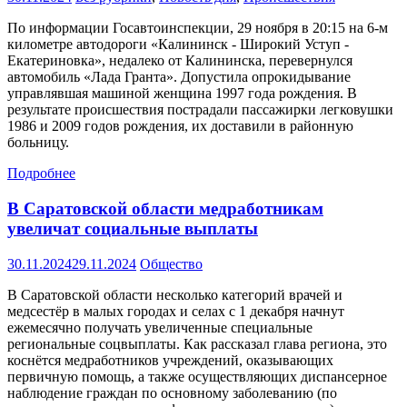
По информации Госавтоинспекции, 29 ноября в 20:15 на 6-м
километре автодороги «Калининск - Широкий Уступ -
Екатериновка», недалеко от Калининска, перевернулся
автомобиль «Лада Гранта». Допустила опрокидывание
управлявшая машиной женщина 1997 года рождения. В
результате происшествия пострадали пассажирки легковушки
1986 и 2009 годов рождения, их доставили в районную
больницу.
Подробнее
В Саратовской области медработникам
увеличат социальные выплаты
30.11.2024
29.11.2024
Общество
В Саратовской области несколько категорий врачей и
медсестёр в малых городах и селах с 1 декабря начнут
ежемесячно получать увеличенные специальные
региональные соцвыплаты. Как рассказал глава региона, это
коснётся мед­работников учреждений, оказывающих
первичную помощь, а также осуществляющих диспансерное
наблюдение граждан по основному заболеванию (по