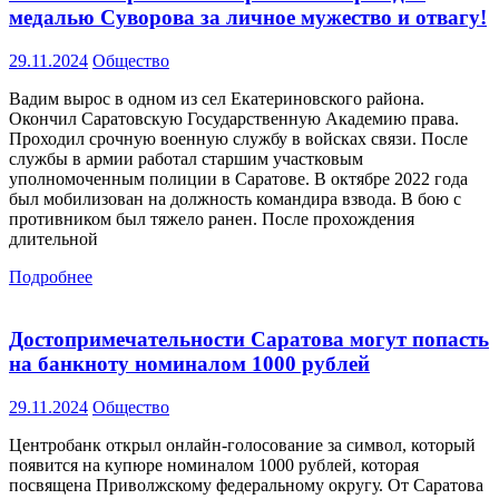
медалью Суворова за личное мужество и отвагу!
29.11.2024
Общество
Вадим вырос в одном из сел Екатериновского района.
Окончил Саратовскую Государственную Академию права.
Проходил срочную военную службу в войсках связи. После
службы в армии работал старшим участковым
уполномоченным полиции в Саратове. В октябре 2022 года
был мобилизован на должность командира взвода. В бою с
противником был тяжело ранен. После прохождения
длительной
Подробнее
Достопримечательности Саратова могут попасть
на банкноту номиналом 1000 рублей
29.11.2024
Общество
Центробанк открыл онлайн-голосование за символ, который
появится на купюре номиналом 1000 рублей, которая
посвящена Приволжскому федеральному округу. От Саратова