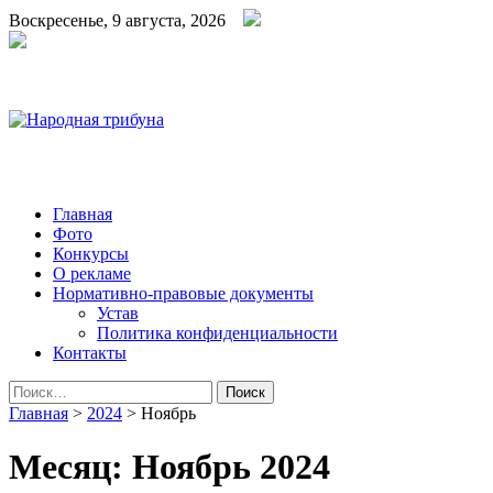
Воскресенье, 9 августа, 2026
Народная трибуна
Калининская районная газета
Главная
Фото
Конкурсы
О рекламе
Нормативно-правовые документы
Устав
Политика конфиденциальности
Контакты
Найти:
Главная
>
2024
>
Ноябрь
Месяц:
Ноябрь 2024