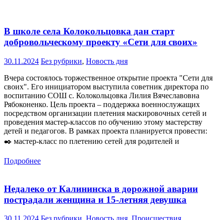
В школе села Колокольцовка дан старт
добровольческому проекту «Сети для своих»
30.11.2024
Без рубрики
,
Новость дня
Вчера состоялось торжественное открытие проекта "Сети для
своих". Его инициатором выступила советник директора по
воспитанию СОШ с. Колокольцовка Лилия Вячеславовна
Рябоконенко. Цель проекта – поддержка военнослужащих
посредством организации плетения маскировочных сетей и
проведения мастер-классов по обучению этому мастерству
детей и педагогов. В рамках проекта планируется провести:
✒️ мастер-класс по плетению сетей для родителей и
Подробнее
Недалеко от Калининска в дорожной аварии
пострадали женщина и 15-летняя девушка
30.11.2024
Без рубрики
,
Новость дня
,
Происшествия