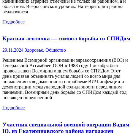
калининских аграриев отмечены не только на районном, а и
областном, Всероссийском уровнях. На территории района
реализуются
Подробнее
Красная ленточка — символ борьбы со СПИДом
29.11.2024
Здоровье
,
Общество
Решением Всемирной организации здравоохранения (ВОЗ) и
Генеральной Ассамблеи ООН в 1988 году 1 декабря был
провозглашен Всемирным днем борьбы со СПИДом Этот
день призван объединять усилия людей со всего мира для
повышения осведомленности о проблеме ВИЧ-инфекции и
демонстрации международной солидарности перед лицом
пандемии. Всемирный день борьбы со СПИДом каждый год
посвящен определенной
Подробнее
Участник специальной военной операции Вадим
Ю. из Екатериновского района награжден