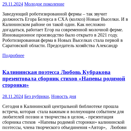
29.11.2024
Молодое поколение
Заведующий роботизированной фермы – так звучит
должность Егора Белоуса в СХА (колхоз) Новые Выселки. И в
Калининском районе он такой один. Как несложно
догадаться, работает Егор на современной молочной ферме.
Инновационное производство было открыто в 2021 году.
Роботизированная ферма в Новых Выселках стала первой в
Саратовской области. Председатель хозяйства Александр
Подробнее
Калининская поэтесса Любовь Кубракова
презентовала сборник стихов «Напевы родимой
сторонки»
28.11.2024
Без рубрики
,
Новость дня
Сегодня в Калининской центральной библиотеке прошла
встреча, которая стала важным и волнующим событием для
любителей поэзии и творчества в целом, - презентация
сборника стихов «Напевы родимой сторонки» калининской
поэтессы, члена творческого объединения «Автор», Любови