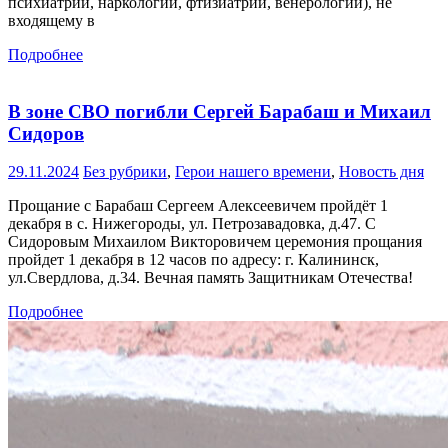
психиатрии, наркологии, фтизиатрии, венерологии), не
входящему в
Подробнее
В зоне СВО погибли Сергей Барабаш и Михаил
Сидоров
29.11.2024
Без рубрики
,
Герои нашего времени
,
Новость дня
Прощание с Барабаш Сергеем Алексеевичем пройдёт 1
декабря в с. Нижегороды, ул. Петрозавадовка, д.47. С
Сидоровым Михаилом Викторовичем церемония прощания
пройдет 1 декабря в 12 часов по адресу: г. Калининск,
ул.Свердлова, д.34. Вечная память Защитникам Отечества!
Подробнее