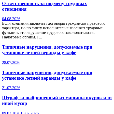
Ответственность за подмену трудовых
отношения
04.08.2026
Если компания заключает договоры гражданско-правового
характера, но по факту исполнитель выполняет трудовые
функции, это нарушение трудового законодательств.
Налоговые органы, Г...
Типичные нарушения, допускаемые при
установке летней веранды у кафе
28.07.2026
Типичные нарушения, допускаемые при
установке летней веранды у кафе
21.07.2026
Штраф за выброшенный из машины окурок или
иной мусор
09.07.2026
13.07.2026