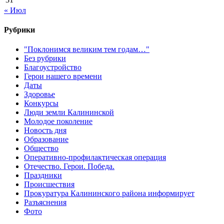
« Июл
Рубрики
"Поклонимся великим тем годам…"
Без рубрики
Благоустройство
Герои нашего времени
Даты
Здоровье
Конкурсы
Люди земли Калининской
Молодое поколение
Новость дня
Образование
Общество
Оперативно-профилактическая операция
Отечество. Герои. Победа.
Праздники
Происшествия
Прокуратура Калининского района информирует
Разъяснения
Фото