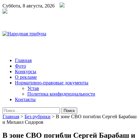
Суббота, 8 августа, 2026
Народная трибуна
Калининская районная газета
Главная
Фото
Конкурсы
О рекламе
Нормативно-правовые документы
Устав
Политика конфиденциальности
Контакты
Найти:
Главная
>
Без рубрики
>
В зоне СВО погибли Сергей Барабаш
и Михаил Сидоров
В зоне СВО погибли Сергей Барабаш и