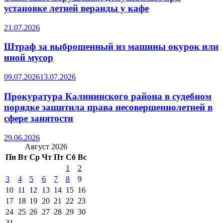
установке летней веранды у кафе
21.07.2026
Штраф за выброшенный из машины окурок или
иной мусор
09.07.2026
13.07.2026
Прокуратура Калининского района в судебном
порядке защитила права несовершеннолетней в
сфере занятости
29.06.2026
Август 2026
Пн
Вт
Ср
Чт
Пт
Сб
Вс
1
2
3
4
5
6
7
8
9
10
11
12
13
14
15
16
17
18
19
20
21
22
23
24
25
26
27
28
29
30
31