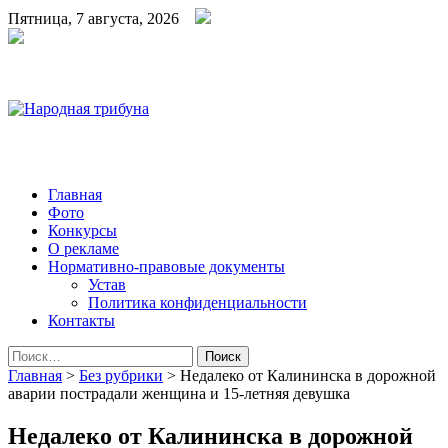
Пятница, 7 августа, 2026
Народная трибуна
Калининская районная газета
Главная
Фото
Конкурсы
О рекламе
Нормативно-правовые документы
Устав
Политика конфиденциальности
Контакты
Найти:
Главная
>
Без рубрики
>
Недалеко от Калининска в дорожной
аварии пострадали женщина и 15-летняя девушка
Недалеко от Калининска в дорожной