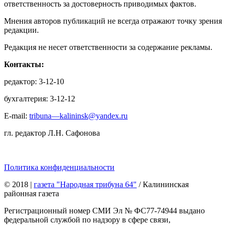
ответственность за достоверность приводимых фактов.
Мнения авторов публикаций не всегда отражают точку зрения
редакции.
Редакция не несет ответственности за содержание рекламы.
Контакты:
редактор: 3-12-10
бухгалтерия: 3-12-12
E-mail:
tribuna—kalininsk@yandex.ru
гл. редактор Л.Н. Сафонова
Политика конфиденциальности
© 2018
|
газета "Народная трибуна 64"
/ Калининская
районная газета
Регистрационный номер СМИ Эл № ФС77-74944 выдано
федеральной службой по надзору в сфере связи,