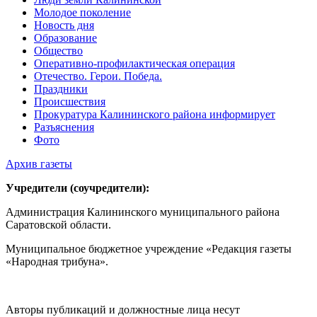
Молодое поколение
Новость дня
Образование
Общество
Оперативно-профилактическая операция
Отечество. Герои. Победа.
Праздники
Происшествия
Прокуратура Калининского района информирует
Разъяснения
Фото
Архив газеты
Учредители (соучредители):
Администрация Калининского муниципального района
Саратовской области.
Муниципальное бюджетное учреждение «Редакция газеты
«Народная трибуна».
Авторы публикаций и должностные лица несут