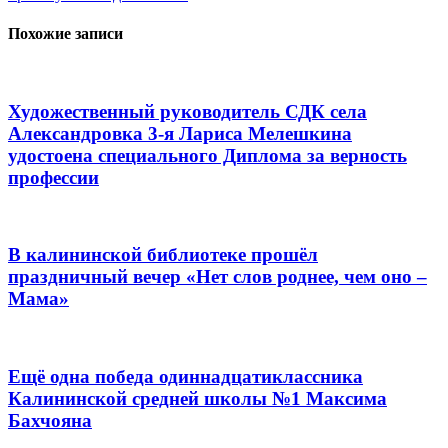
Похожие записи
Художественный руководитель СДК села
Александровка 3-я Лариса Мелешкина
удостоена специального Диплома за верность
профессии
В калининской библиотеке прошёл
праздничный вечер «Нет слов роднее, чем оно –
Мама»
Ещё одна победа одиннадцатиклассника
Калининской средней школы №1 Максима
Бахчояна