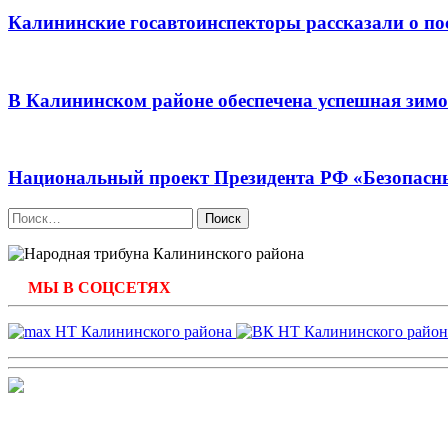
Калининские госавтоинспекторы рассказали о пос
В Калининском районе обеспечена успешная зим
Национальный проект Президента РФ «Безопасны
Найти:
МЫ В СОЦСЕТЯХ