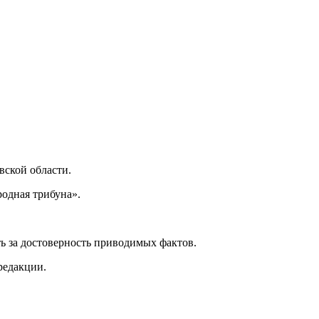
ской области.
одная трибуна».
ь за достоверность приводимых фактов.
редакции.