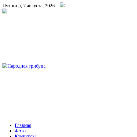
Пятница, 7 августа, 2026
Народная трибуна
Калининская районная газета
Главная
Фото
Конкурсы