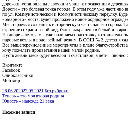
дорожки, установлены лавочки и урны, к посаженным деревьям
Дороги – это болевая точка города. В этом году уже частичн
по ул. Коммунистической и Коммунистическому переулку. Буде
«базарного» моста, будет проложено новое бордюрное огражде
Мы стараемся сохранить историческую часть нашего города. Т
строение сохранит свой вид, будет выкрашено в белый и в ярко
На дворе – лето, а мы уже начинаем подготовку к отопительн
паровые котлы в водогрейный режим. В СОШ № 2, детских сада
Все вышеперечисленные мероприятия в плане благоустройства,
хочу пожелать процветания нашей малой родине.
Пусть жизнь здесь будет весёлой и счастливой, а дети – звонко
Вконтакте
Facebook
Одноклассники
Мой мир
26.06.2020
27.05.2021
Без рубрики
Навигация
Теперь – это моя вторая родина
Юность – надежда 21 века
по
записям
Похожие записи