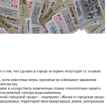
ом, что сделано в городе за первое полугодие т.г. и какие
ию, всем известные меры, принятые во избежание заражения
оятельства,
дачи и осуществить намеченные планы относительно нашего
х отключений электро-водоснабжения.
тной городской среды» – нацпроект «Жильё и городская среда»
о придомовых территорий многоквартирных домов, центральная