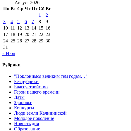
Август 2026
Пн
Вт
Ср
Чт
Пт
Сб
Вс
1
2
3
4
5
6
7
8
9
10
11
12
13
14
15
16
17
18
19
20
21
22
23
24
25
26
27
28
29
30
31
« Июл
Рубрики
"Поклонимся великим тем годам…"
Без рубрики
Благоустройство
Герои нашего времени
Даты
Здоровье
Конкурсы
Люди земли Калининской
Молодое поколение
Новость дня
Образование