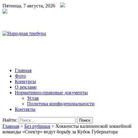
Пятница, 7 августа, 2026
Народная трибуна
Калининская районная газета
Главная
Фото
Конкурсы
О рекламе
Нормативно-правовые документы
Устав
Политика конфиденциальности
Контакты
Найти:
Главная
>
Без рубрики
>
Хоккеисты калининской хоккейной
команды «Спектр» ведут борьбу за Кубок Губернатора