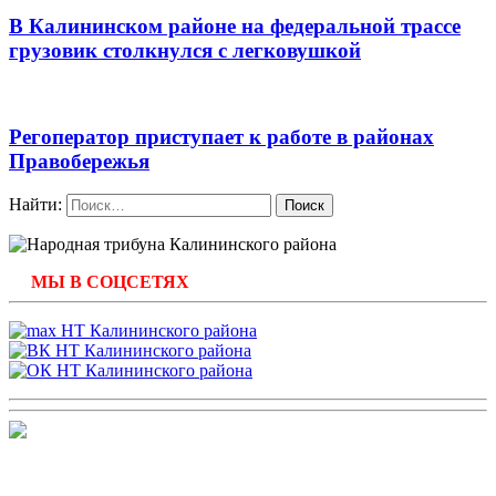
В Калининском районе на федеральной трассе
грузовик столкнулся с легковушкой
Регоператор приступает к работе в районах
Правобережья
Найти:
МЫ В СОЦСЕТЯХ