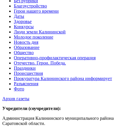
Без рубрики
Благоустройство
Герои нашего времени
Даты
Здоровье
Конкурсы
Люди земли Калининской
Молодое поколение
Новость дня
Образование
Общество
Оперативно-профилактическая операция
Отечество. Герои. Победа.
Праздники
Происшествия
Прокуратура Калининского района информирует
Разъяснения
Фото
Архив газеты
Учредители (соучредители):
Администрация Калининского муниципального района
Саратовской области.