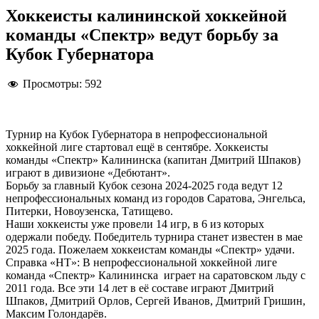
Хоккеисты калининской хоккейной
команды «Спектр» ведут борьбу за
Кубок Губернатора
Просмотры:
592
Турнир на Кубок Губернатора в непрофессиональной
хоккейной лиге стартовал ещё в сентябре. Хоккеисты
команды «Спектр» Калининска (капитан Дмитрий Шпаков)
играют в дивизионе «Дебютант».
Борьбу за главный Кубок сезона 2024-2025 года ведут 12
непрофессиональных команд из городов Саратова, Энгельса,
Питерки, Новоузенска, Татищево.
Наши хоккеисты уже провели 14 игр, в 6 из которых
одержали победу. Победитель турнира станет известен в мае
2025 года. Пожелаем хоккеистам команды «Спектр» удачи.
Справка «НТ»: В непрофессиональной хоккейной лиге
команда «Спектр» Калининска играет на саратовском льду с
2011 года. Все эти 14 лет в её составе играют Дмитрий
Шпаков, Дмитрий Орлов, Сергей Иванов, Дмитрий Гришин,
Максим Голондарёв.