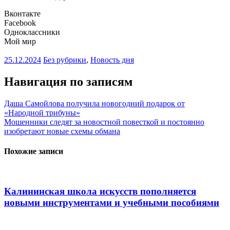
Вконтакте
Facebook
Одноклассники
Мой мир
25.12.2024
Без рубрики
,
Новость дня
Навигация по записям
Даша Самойлова получила новогодний подарок от
«Народной трибуны»
Мошенники следят за новостной повесткой и постоянно
изобретают новые схемы обмана
Похожие записи
Калининская школа искусств пополняется
новыми инструментами и учебными пособиями