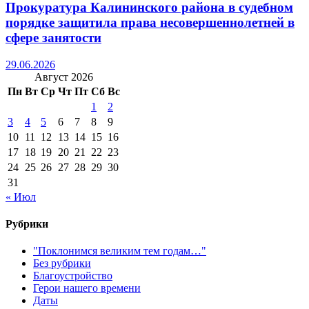
Прокуратура Калининского района в судебном
порядке защитила права несовершеннолетней в
сфере занятости
29.06.2026
Август 2026
Пн
Вт
Ср
Чт
Пт
Сб
Вс
1
2
3
4
5
6
7
8
9
10
11
12
13
14
15
16
17
18
19
20
21
22
23
24
25
26
27
28
29
30
31
« Июл
Рубрики
"Поклонимся великим тем годам…"
Без рубрики
Благоустройство
Герои нашего времени
Даты