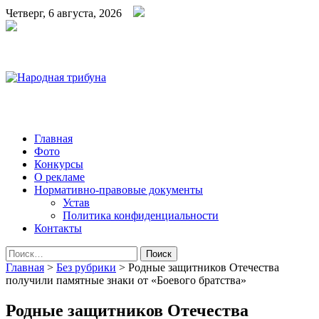
Четверг, 6 августа, 2026
Народная трибуна
Калининская районная газета
Главная
Фото
Конкурсы
О рекламе
Нормативно-правовые документы
Устав
Политика конфиденциальности
Контакты
Найти:
Главная
>
Без рубрики
>
Родные защитников Отечества
получили памятные знаки от «Боевого братства»
Родные защитников Отечества