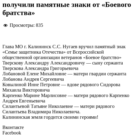
получили памятные знаки от «Боевого
братства»
Просмотры:
835
Глава МО г. Калининск С.С. Нугаев вручил памятный знак
«Семье защитника Отечества» от Всероссийской
общественной организации ветеранов «Боевое братство»
Тверскову Александру Александровичу — сыну сержанта
Тверскова Александра Григорьевича
Лобановой Елене Михайловне — матери гвардии сержанта
Лобанова Андрея Сергеевича
Ковылиной Инне Петровне — вдове рядового Сидорова
Михаила Викторовича
Карпенко Марине Марлисовне — матери рядового Карпенко
Андрея Евгеньевича
Силантьевой Татьяне Николаевне — матери рядового
Силантьева Владимира Николаевича.
Калининская земля гордится своими героями!
Вконтакте
Facebook