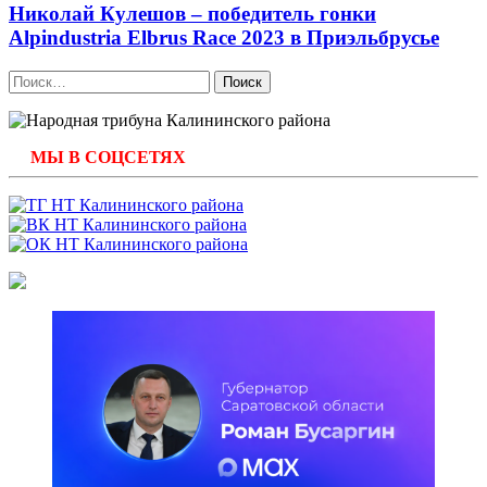
Николай Кулешов – победитель гонки
Alpindustria Elbrus Race 2023 в Приэльбрусье
Найти:
МЫ В СОЦСЕТЯХ