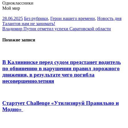
Одноклассники
Мой мир
28.06.2025
Без рубрики
,
Герои нашего времени
,
Новость дня
Навигация
Талантов нам не занимать!
Владимир Путин отметил успехи Саратовской области
по
записям
Похожие записи
В Калининске перед судом предстанет водитель
по обвинению в нарушении правил дорожного
движения, в результате чего погибла
несовершеннолетняя
Стартует Challenge «Утилизируй Правильно и
Модно»