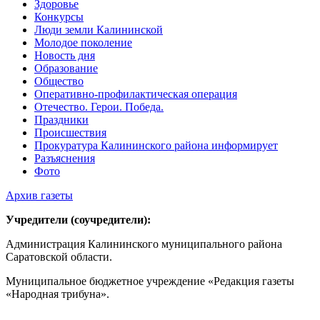
Здоровье
Конкурсы
Люди земли Калининской
Молодое поколение
Новость дня
Образование
Общество
Оперативно-профилактическая операция
Отечество. Герои. Победа.
Праздники
Происшествия
Прокуратура Калининского района информирует
Разъяснения
Фото
Архив газеты
Учредители (соучредители):
Администрация Калининского муниципального района
Саратовской области.
Муниципальное бюджетное учреждение «Редакция газеты
«Народная трибуна».