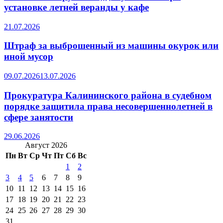
установке летней веранды у кафе
21.07.2026
Штраф за выброшенный из машины окурок или
иной мусор
09.07.2026
13.07.2026
Прокуратура Калининского района в судебном
порядке защитила права несовершеннолетней в
сфере занятости
29.06.2026
Август 2026
Пн
Вт
Ср
Чт
Пт
Сб
Вс
1
2
3
4
5
6
7
8
9
10
11
12
13
14
15
16
17
18
19
20
21
22
23
24
25
26
27
28
29
30
31