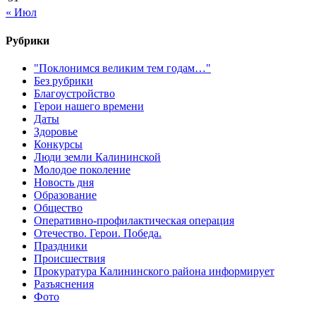
« Июл
Рубрики
"Поклонимся великим тем годам…"
Без рубрики
Благоустройство
Герои нашего времени
Даты
Здоровье
Конкурсы
Люди земли Калининской
Молодое поколение
Новость дня
Образование
Общество
Оперативно-профилактическая операция
Отечество. Герои. Победа.
Праздники
Происшествия
Прокуратура Калининского района информирует
Разъяснения
Фото