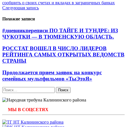
сообщить о своих счетах и вкладах в заграничных банках
по
Следующая запись
записям
Похожие записи
#дневникпереписи ПО ТАЙГЕ И ТУНДРЕ: ИЗ
ЧУКОТКИ — В ТЮМЕНСКУЮ ОБЛАСТЬ.
РОССТАТ ВОШЕЛ В ЧИСЛО ЛИДЕРОВ
РЕЙТИНГА САМЫХ ОТКРЫТЫХ ВЕДОМСТВ
СТРАНЫ
Продолжается прием заявок на конкурс
семейных мультфильмов «ТыЭтоЯ»
Найти:
МЫ В СОЦСЕТЯХ