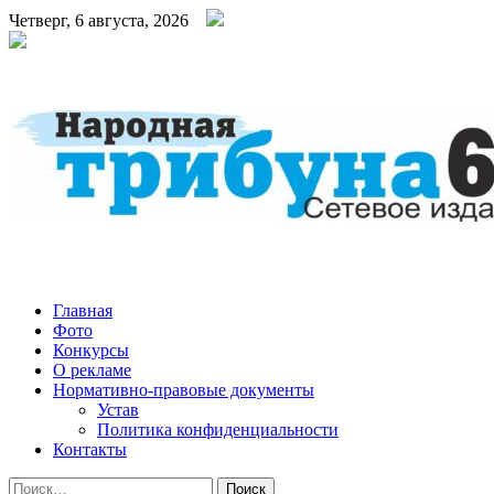
Четверг, 6 августа, 2026
Народная трибуна
Калининская районная газета
Главная
Фото
Конкурсы
О рекламе
Нормативно-правовые документы
Устав
Политика конфиденциальности
Контакты
Найти: