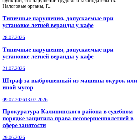
функции, это нарушение трудового законодательств.
Налоговые органы, Г...
Типичные нарушения, допускаемые при
установке летней веранды у кафе
28.07.2026
Типичные нарушения, допускаемые при
установке летней веранды у кафе
21.07.2026
Штраф за выброшенный из машины окурок или
иной мусор
09.07.2026
13.07.2026
Прокуратура Калининского района в судебном
порядке защитила права несовершеннолетней в
сфере занятости
29.06.2026