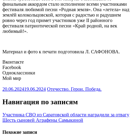
финальным аккордом стало исполнение всеми участниками
фестиваля любимой песни «Родная земля». Она «летела» над
землёй колокольцовской, которая с радостью и радушием
ровно через год примет участников уже II районного
фестиваля патриотической песни «Край родной, на век
любимый!».
Материал и фото к печати подготовила Л. САФОНОВА.
Вконтакте
Facebook
Одноклассники
Мой мир
20.06.2024
19.06.2024
Отечество. Герои. Победа.
Навигация по записям
Участника СВО из Саратовской области наградили за отвагу
Шесть сыновей Аграфены Самыкиной
Похожие записи