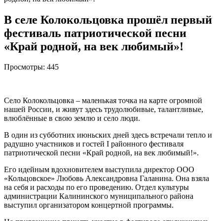
В селе Колокольцовка прошёл первый
фестиваль патриотической песни
«Край родной, на век любимый»!
Просмотры:
445
Село Колокольцовка – маленькая точка на карте огромной
нашей России, и живут здесь трудолюбивые, талантливые,
влюблённые в свою землю и село люди.
В один из субботних июньских дней здесь встречали тепло и
радушно участников и гостей I районного фестиваля
патриотической песни «Край родной, на век любимый!».
Его идейным вдохновителем выступила директор ООО
«Кольцовское» Любовь Александровна Галанина. Она взяла
на себя и расходы по его проведению. Отдел культуры
администрации Калининского муниципального района
выступил организатором концертной программы.