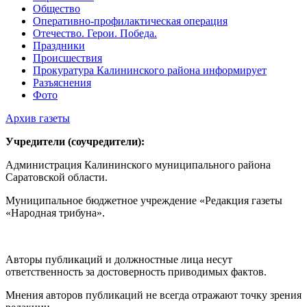
Общество
Оперативно-профилактическая операция
Отечество. Герои. Победа.
Праздники
Происшествия
Прокуратура Калининского района информирует
Разъяснения
Фото
Архив газеты
Учредители (соучредители):
Администрация Калининского муниципального района
Саратовской области.
Муниципальное бюджетное учреждение «Редакция газеты
«Народная трибуна».
Авторы публикаций и должностные лица несут
ответственность за достоверность приводимых фактов.
Мнения авторов публикаций не всегда отражают точку зрения