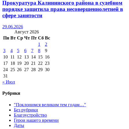
Прокуратура Калининского района в судебном
порядке защитила права несовершеннолетней в
сфере занятости
29.06.2026
Август 2026
Пн
Вт
Ср
Чт
Пт
Сб
Вс
1
2
3
4
5
6
7
8
9
10
11
12
13
14
15
16
17
18
19
20
21
22
23
24
25
26
27
28
29
30
31
« Июл
Рубрики
"Поклонимся великим тем годам…"
Без рубрики
Благоустройство
Герои нашего времени
Даты