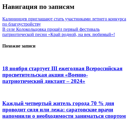
Навигация по записям
Калининцев приглашают стать участниками летнего конкурса
по благоустройству
В селе Колокольцовка прошёл первый фестиваль
патриотической песни «Край родной, на век любимый»!
Похожие записи
18 ноября стартует III ежегодная Всероссийская
просветительская акция «Военно-
патриотический диктант – 2024»
Каждый четвертый житель города 70 % дня
проводит сидя или лежа: саратовские врачи
напомнили о необходимости заниматься спортом