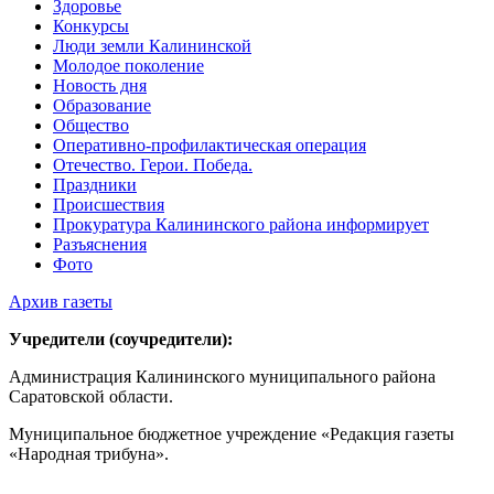
Здоровье
Конкурсы
Люди земли Калининской
Молодое поколение
Новость дня
Образование
Общество
Оперативно-профилактическая операция
Отечество. Герои. Победа.
Праздники
Происшествия
Прокуратура Калининского района информирует
Разъяснения
Фото
Архив газеты
Учредители (соучредители):
Администрация Калининского муниципального района
Саратовской области.
Муниципальное бюджетное учреждение «Редакция газеты
«Народная трибуна».