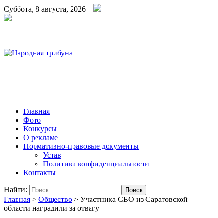
Суббота, 8 августа, 2026
Народная трибуна
Калининская районная газета
Главная
Фото
Конкурсы
О рекламе
Нормативно-правовые документы
Устав
Политика конфиденциальности
Контакты
Найти:
Главная
>
Общество
>
Участника СВО из Саратовской
области наградили за отвагу