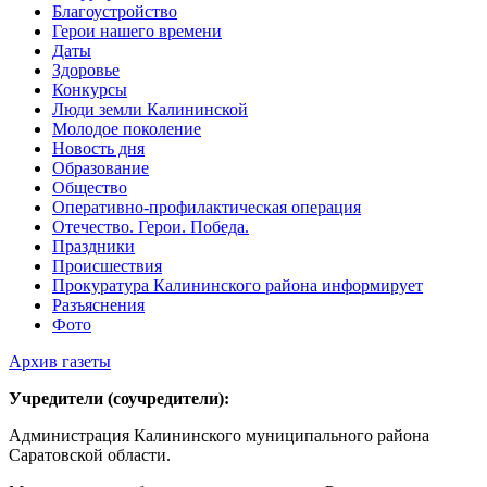
Благоустройство
Герои нашего времени
Даты
Здоровье
Конкурсы
Люди земли Калининской
Молодое поколение
Новость дня
Образование
Общество
Оперативно-профилактическая операция
Отечество. Герои. Победа.
Праздники
Происшествия
Прокуратура Калининского района информирует
Разъяснения
Фото
Архив газеты
Учредители (соучредители):
Администрация Калининского муниципального района
Саратовской области.