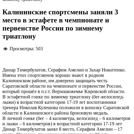
Калининские спортсмены заняли 3
место в эстафете в чемпионате и
первенстве России по зимнему
триатлону
Просмотры:
503
Динар Тимербулатов, Серафим Амелин и Захар Никитенко.
Имена этих спортсменов хорошо знают в родном
Калининском районе, им доверено защищать честь
Саратовской области на чемпионате и первенстве России,
который прошёл в п.г.т. Верхошижемье Кировской области.
В эстафетной гонке по зимнему триатлону (бег-велосипед-
лыжи) в возрастной категории 17-19 лет воспитанники
тренера Николая Кулешова положили в копилку Саратовской
области и Калининского района бронзовую медаль.
В личной гонке (бег – 4 километра, велосипед – 6 километров
и лыжи – 6 километров) в возрастной категории 17-19 лет
Динар Тимербулатов занял 8 место, Серафим Амелин – 17