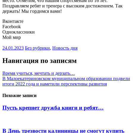
место. Отметим, что нашим спортсменам по 16 лет.
Поздравляем ребят и тренера с высоким достижением. Так
держать! Мы гордимся вами!
Вконтакте
Facebook
Одноклассники
Мой мир
24.01.2023
Без рубрики
,
Новость дня
Навигация по записям
Время учиться, мечтать и дерзать…
В Малоекатериновском муниципальном образовании подвели
итоги 2022 года и наметили перспективы развития
Похожие записи
Пусть крепнет дружба книги и ребят…
В День трезвости калининцы не смогут купить