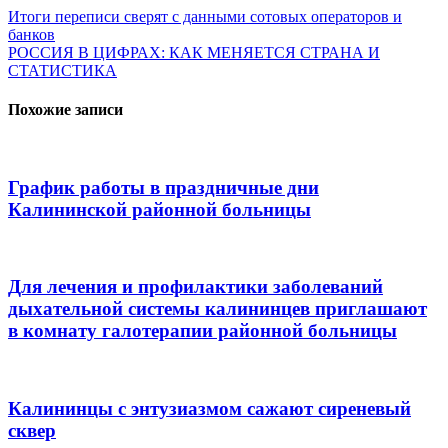
Итоги переписи сверят с данными сотовых операторов и
банков
РОССИЯ В ЦИФРАХ: КАК МЕНЯЕТСЯ СТРАНА И
СТАТИСТИКА
Похожие записи
График работы в праздничные дни
Калининской районной больницы
Для лечения и профилактики заболеваний
дыхательной системы калининцев приглашают
в комнату галотерапии районной больницы
Калининцы с энтузиазмом сажают сиреневый
сквер