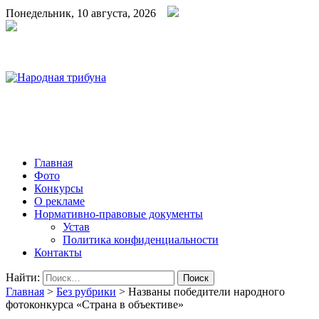
Понедельник, 10 августа, 2026
Народная трибуна
Калининская районная газета
Главная
Фото
Конкурсы
О рекламе
Нормативно-правовые документы
Устав
Политика конфиденциальности
Контакты
Найти:
Главная
>
Без рубрики
>
Названы победители народного
фотоконкурса «Страна в объективе»