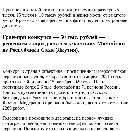
Призеров в каждой номинации ждут премии в размере 25
тысяч, 15 тысяч и 10 тысяч рублей в зависимости от занятого
места. Кроме того, авторы лучших фото получат электронные
дипломы.
Гран-при конкурса — 50 тыс. рублей —
решением жюри достался участнику Мичийээнэ
из Республики Саха (Якутия).
Конкурс «Страна в объективе», посвященный Всероссийской
переписи населения, которая состоится в апреле 2021 года,
проходил с 30 июня по 15 октября 2020 года. На него
поступило более 2,6 тыс. фоторабот из 71 региона России.
Наибольшую активность проявили жители Омской,
Белгородской, Ульяновской и Брянской областей, а также
Якутии. Модерацию прошло и было допущено к голосованию
2289 работ.
Голосование проходило в два этапа, на первом лучшие
фотографии выбирали пользователи официального сайта
переписи. По итогам их голосования был составлен шорт-