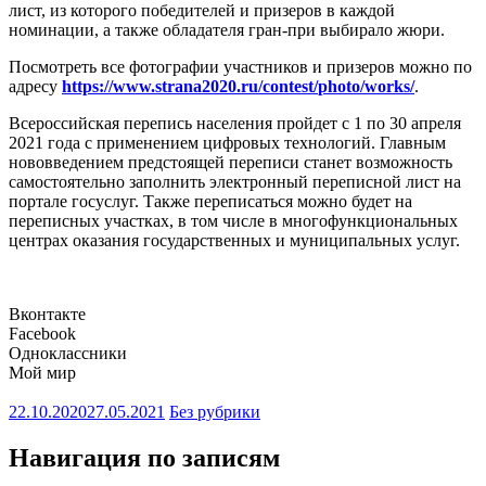
лист, из которого победителей и призеров в каждой
номинации, а также обладателя гран-при выбирало жюри.
Посмотреть все фотографии участников и призеров можно по
адресу
https
://
www
.
strana
2020.
ru
/
contest
/
photo
/
works
/
.
Всероссийская перепись населения пройдет с 1 по 30 апреля
2021 года с применением цифровых технологий. Главным
нововведением предстоящей переписи станет возможность
самостоятельно заполнить электронный переписной лист на
портале госуслуг. Также переписаться можно будет на
переписных участках, в том числе в многофункциональных
центрах оказания государственных и муниципальных услуг.
Вконтакте
Facebook
Одноклассники
Мой мир
22.10.2020
27.05.2021
Без рубрики
Навигация по записям