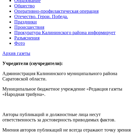
Образование
Общество
Оперативно-профилактическая операция
Отечество. Герои. Победа.
Праздники
Происшествия
Прокуратура Калининского района информирует
Разъяснения
Фото
Архив газеты
Учредители (соучредители):
Администрация Калининского муниципального района
Саратовской области.
Муниципальное бюджетное учреждение «Редакция газеты
«Народная трибуна».
Авторы публикаций и должностные лица несут
ответственность за достоверность приводимых фактов.
Мнения авторов публикаций не всегда отражают точку зрения