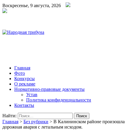
Воскресенье, 9 августа, 2026
Народная трибуна
Калининская районная газета
Главная
Фото
Конкурсы
О рекламе
Нормативно-правовые документы
Устав
Политика конфиденциальности
Контакты
Найти:
Главная
>
Без рубрики
>
В Калининском районе произошла
дорожная авария с летальным исходом.