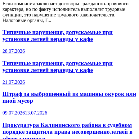
Если компания заключает договоры гражданско-правового
характера, но по факту исполнитель выполняет трудовые
функции, это нарушение трудового законодательств.
Налоговые органы, Г...
Типичные нарушения, допускаемые при
установке летней веранды у кафе
28.07.2026
Типичные нарушения, допускаемые при
установке летней веранды у кафе
21.07.2026
Штраф за выброшенный из машины окурок или
иной мусор
09.07.2026
13.07.2026
Прокуратура Калининского района в судебном
порядке защитила права несовершеннолетней в
сфере занятости