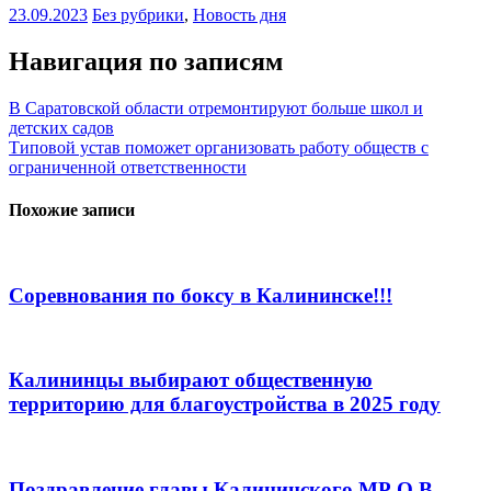
23.09.2023
Без рубрики
,
Новость дня
Навигация по записям
В Саратовской области отремонтируют больше школ и
детских садов
Типовой устав поможет организовать работу обществ с
ограниченной ответственности
Похожие записи
Соревнования по боксу в Калининске!!!
Калининцы выбирают общественную
территорию для благоустройства в 2025 году
Поздравление главы Калининского МР О.В.