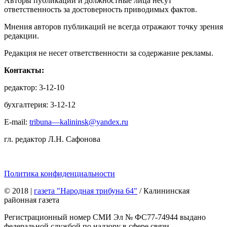
Авторы публикаций и должностные лица несут
ответственность за достоверность приводимых фактов.
Мнения авторов публикаций не всегда отражают точку зрения
редакции.
Редакция не несет ответственности за содержание рекламы.
Контакты:
редактор: 3-12-10
бухгалтерия: 3-12-12
E-mail:
tribuna—kalininsk@yandex.ru
гл. редактор Л.Н. Сафонова
Политика конфиденциальности
© 2018
|
газета "Народная трибуна 64"
/ Калининская
районная газета
Регистрационный номер СМИ Эл № ФС77-74944 выдано
федеральной службой по надзору в сфере связи,