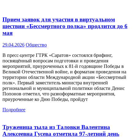
Прием заявок для участия в виртуальном
шествии «Бессмертного полка» продлится до 6
мая
29.04.2026
Общество
В пресс‑центре ГТРК «Саратов» состоялся брифинг,
посвящённый вопросам подготовки и проведения
мероприятий, приуроченных к 81-й годовщине Победы в
Великой Отечественной войне, и форматам проведения на
территории области Международной акции «Бессмертный
полк». Первый заместитель министра внутренней
региональной и муниципальной политики области Денис
Попонов отметил, что разноформатные мероприятия,
приуроченные ко Дню Победы, пройдут
Подробнее
Труженица тыла из Таловки Валентина
Алексеевна Гусева отметила 97-летний день