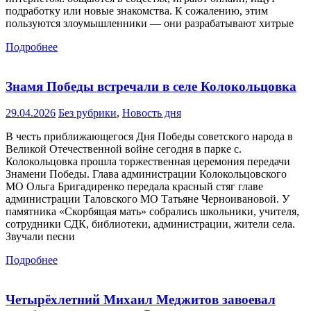
подработку или новые знакомства. К сожалению, этим
пользуются злоумышленники — они разрабатывают хитрые
Подробнее
Знамя Победы встречали в селе Колокольцовка
29.04.2026
Без рубрики
,
Новость дня
В честь приближающегося Дня Победы советского народа в
Великой Отечественной войне сегодня в парке с.
Колокольцовка прошла торжественная церемония передачи
Знамени Победы. Глава администрации Колокольцовского
МО Ольга Бригадиренко передала красный стяг главе
администрации Таловского МО Татьяне Черноивановой. У
памятника «Скорбящая мать» собрались школьники, учителя,
сотрудники СДК, библиотеки, администрации, жители села.
Звучали песни
Подробнее
Четырёхлетний Михаил Меджитов завоевал