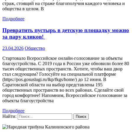
страж, стоящий на страже благополучия каждого человека и
общества в целом. В
Подробнее
Превратить пустырь в детскую площадку можно
за пару кликов!
23.04.2026
Общество
Стартовало Всероссийское онлайн-голосование за объекты
благоустройства. С 2019 года в России уже обновили более 80
тысяч общественных пространств. Хотите, чтобы ваш двор
стал следующим? Голосуйте на специальной платформе
(https://pos.gosuslugi.ru/lkp/fkgs/home/) до 12 июня. В
Саратовской области на выбор представлены 195
общественных пространств во всех районах. Сделайте свой
город комфортнее! Напомним, Всероссийское голосование за
объекты благоустройства
Подробнее
Найти: