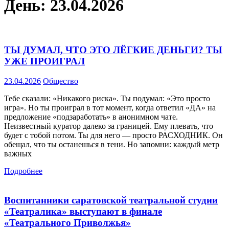
День:
23.04.2026
ТЫ ДУМАЛ, ЧТО ЭТО ЛЁГКИЕ ДЕНЬГИ? ТЫ
УЖЕ ПРОИГРАЛ
23.04.2026
Общество
Тебе сказали: «Никакого риска». Ты подумал: «Это просто
игра». Но ты проиграл в тот момент, когда ответил «ДА» на
предложение «подзаработать» в анонимном чате.
Неизвестный куратор далеко за границей. Ему плевать, что
будет с тобой потом. Ты для него — просто РАСХОДНИК. Он
обещал, что ты останешься в тени. Но запомни: каждый метр
важных
Подробнее
Воспитанники саратовской театральной студии
«Театралика» выступают в финале
«Театрального Приволжья»