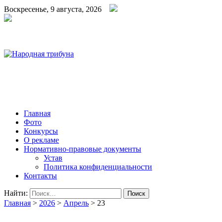
Воскресенье, 9 августа, 2026
Народная трибуна
Калининская районная газета
Главная
Фото
Конкурсы
О рекламе
Нормативно-правовые документы
Устав
Политика конфиденциальности
Контакты
Найти:
Главная
>
2026
>
Апрель
>
23