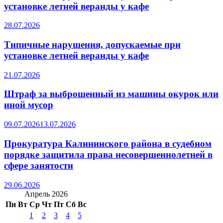
установке летней веранды у кафе
28.07.2026
Типичные нарушения, допускаемые при
установке летней веранды у кафе
21.07.2026
Штраф за выброшенный из машины окурок или
иной мусор
09.07.2026
13.07.2026
Прокуратура Калининского района в судебном
порядке защитила права несовершеннолетней в
сфере занятости
29.06.2026
Апрель 2026
Пн
Вт
Ср
Чт
Пт
Сб
Вс
1
2
3
4
5