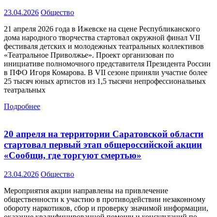
23.04.2026
Общество
21 апреля 2026 года в Ижевске на сцене Республиканского
дома народного творчества стартовал окружной финал VII
фестиваля детских и молодежных театральных коллективов
«Театральное Приволжье». Проект организован по
инициативе полномочного представителя Президента России
в ПФО Игоря Комарова. В VII сезоне приняли участие более
25 тысяч юных артистов из 1,5 тысячи непрофессиональных
театральных
Подробнее
20 апреля на территории Саратовской области
стартовал первый этап общероссийской акции
«Сообщи, где торгуют смертью»
23.04.2026
Общество
Мероприятия акции направлены на привлечение
общественности к участию в противодействии незаконному
обороту наркотиков, сбор и проверку значимой информации,
оказание квалифицированной помощи и консультаций по