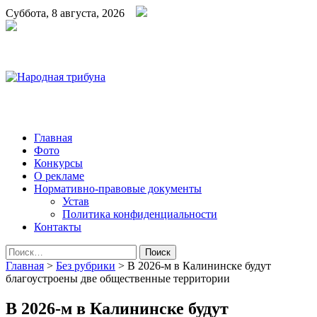
Суббота, 8 августа, 2026
Народная трибуна
Калининская районная газета
Главная
Фото
Конкурсы
О рекламе
Нормативно-правовые документы
Устав
Политика конфиденциальности
Контакты
Найти:
Главная
>
Без рубрики
>
В 2026-м в Калининске будут
благоустроены две общественные территории
В 2026-м в Калининске будут