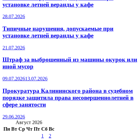
установке летней веранды у кафе
28.07.2026
Типичные нарушения, допускаемые при
установке летней веранды у кафе
21.07.2026
Штраф за выброшенный из машины окурок или
иной мусор
09.07.2026
13.07.2026
Прокуратура Калининского района в судебном
порядке защитила права несовершеннолетней в
сфере занятости
29.06.2026
Август 2026
Пн
Вт
Ср
Чт
Пт
Сб
Вс
1
2