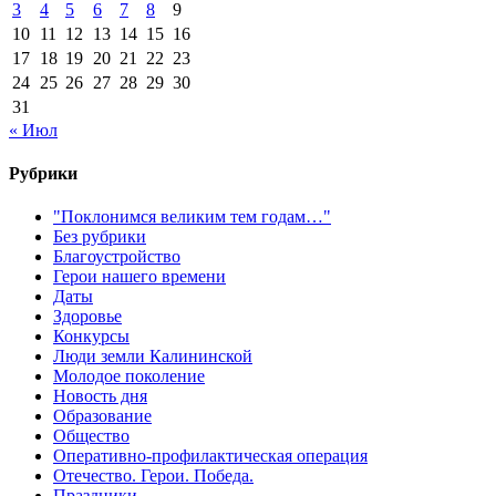
3
4
5
6
7
8
9
10
11
12
13
14
15
16
17
18
19
20
21
22
23
24
25
26
27
28
29
30
31
« Июл
Рубрики
"Поклонимся великим тем годам…"
Без рубрики
Благоустройство
Герои нашего времени
Даты
Здоровье
Конкурсы
Люди земли Калининской
Молодое поколение
Новость дня
Образование
Общество
Оперативно-профилактическая операция
Отечество. Герои. Победа.
Праздники