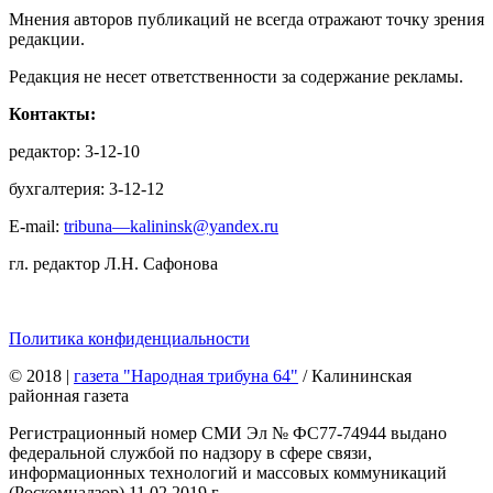
Мнения авторов публикаций не всегда отражают точку зрения
редакции.
Редакция не несет ответственности за содержание рекламы.
Контакты:
редактор: 3-12-10
бухгалтерия: 3-12-12
E-mail:
tribuna—kalininsk@yandex.ru
гл. редактор Л.Н. Сафонова
Политика конфиденциальности
© 2018
|
газета "Народная трибуна 64"
/ Калининская
районная газета
Регистрационный номер СМИ Эл № ФС77-74944 выдано
федеральной службой по надзору в сфере связи,
информационных технологий и массовых коммуникаций
(Роскомнадзор) 11.02.2019 г.