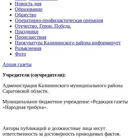
Новость дня
Образование
Общество
Оперативно-профилактическая операция
Отечество. Герои. Победа.
Праздники
Происшествия
Прокуратура Калининского района информирует
Разъяснения
Фото
Архив газеты
Учредители (соучредители):
Администрация Калининского муниципального района
Саратовской области.
Муниципальное бюджетное учреждение «Редакция газеты
«Народная трибуна».
Авторы публикаций и должностные лица несут
ответственность за достоверность приводимых фактов.