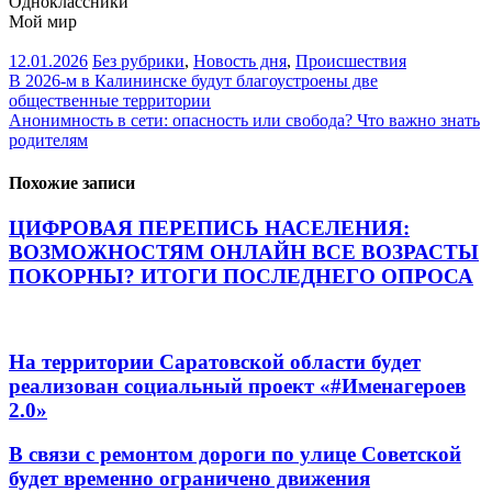
Одноклассники
Мой мир
12.01.2026
Без рубрики
,
Новость дня
,
Происшествия
Навигация
В 2026-м в Калининске будут благоустроены две
общественные территории
по
Анонимность в сети: опасность или свобода? Что важно знать
записям
родителям
Похожие записи
ЦИФРОВАЯ ПЕРЕПИСЬ НАСЕЛЕНИЯ:
ВОЗМОЖНОСТЯМ ОНЛАЙН ВСЕ ВОЗРАСТЫ
ПОКОРНЫ? ИТОГИ ПОСЛЕДНЕГО ОПРОСА
На территории Саратовской области будет
реализован социальный проект «#Именагероев
2.0»
В связи с ремонтом дороги по улице Советской
будет временно ограничено движения