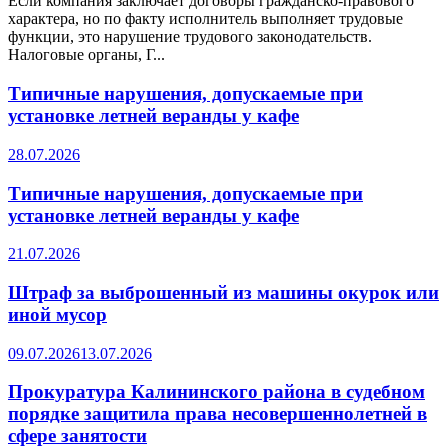
Если компания заключает договоры гражданско-правового
характера, но по факту исполнитель выполняет трудовые
функции, это нарушение трудового законодательств.
Налоговые органы, Г...
Типичные нарушения, допускаемые при
установке летней веранды у кафе
28.07.2026
Типичные нарушения, допускаемые при
установке летней веранды у кафе
21.07.2026
Штраф за выброшенный из машины окурок или
иной мусор
09.07.2026
13.07.2026
Прокуратура Калининского района в судебном
порядке защитила права несовершеннолетней в
сфере занятости