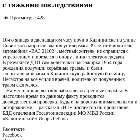
с тяжкими последствиями
Просмотры:
428
10-го января в двенадцатом часу ночи в Калининске на улице
Советской напротив здания универмага 39-летний водитель
автомобиля «ВАЗ 21102», местный житель, не справился с
управлением и врезался в опору линии электропередачи.
В результате ДТП сам водитель и пассажирка 1954 года
рождения получили серьёзные травмы и были
госпитализированы в Калининскую районную больницу.
Несмотря на все усилия врачей, водитель от полученных
травм скончался.
– На месте происшествия работали экстренные службы. В
настоящее время по данному факту проводится
доследственная проверка. Будьте на дорогах внимательными и
осторожными, – рассказал «НТ» инспектор по пропаганде
БДД отделения Госавтоинспекции МО МВД России
«Калининский» Игорь Ребров.
Вконтакте
Facebook