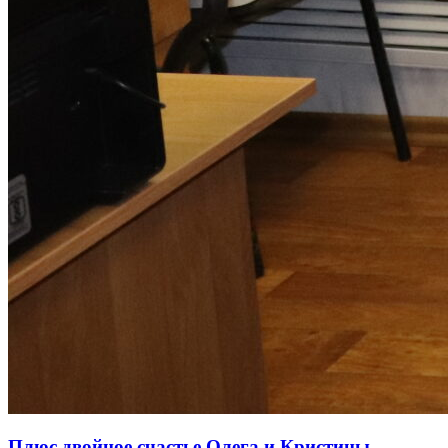
Плюс двойное счастье Олега и Кристины