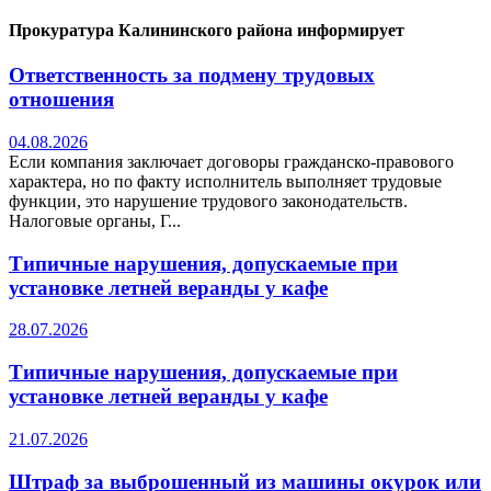
Прокуратура Калининского района информирует
Ответственность за подмену трудовых
отношения
04.08.2026
Если компания заключает договоры гражданско-правового
характера, но по факту исполнитель выполняет трудовые
функции, это нарушение трудового законодательств.
Налоговые органы, Г...
Типичные нарушения, допускаемые при
установке летней веранды у кафе
28.07.2026
Типичные нарушения, допускаемые при
установке летней веранды у кафе
21.07.2026
Штраф за выброшенный из машины окурок или