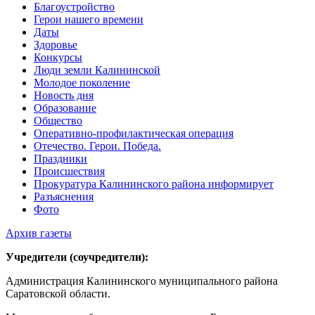
Благоустройство
Герои нашего времени
Даты
Здоровье
Конкурсы
Люди земли Калининской
Молодое поколение
Новость дня
Образование
Общество
Оперативно-профилактическая операция
Отечество. Герои. Победа.
Праздники
Происшествия
Прокуратура Калининского района информирует
Разъяснения
Фото
Архив газеты
Учредители (соучредители):
Администрация Калининского муниципального района
Саратовской области.