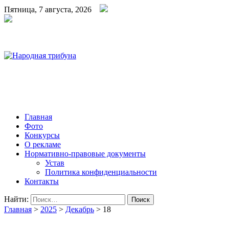
Пятница, 7 августа, 2026
Народная трибуна
Калининская районная газета
Главная
Фото
Конкурсы
О рекламе
Нормативно-правовые документы
Устав
Политика конфиденциальности
Контакты
Найти:
Главная
>
2025
>
Декабрь
>
18