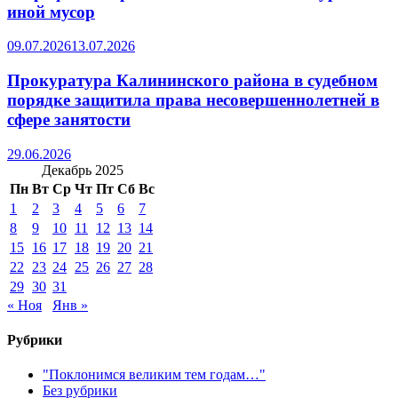
иной мусор
09.07.2026
13.07.2026
Прокуратура Калининского района в судебном
порядке защитила права несовершеннолетней в
сфере занятости
29.06.2026
Декабрь 2025
Пн
Вт
Ср
Чт
Пт
Сб
Вс
1
2
3
4
5
6
7
8
9
10
11
12
13
14
15
16
17
18
19
20
21
22
23
24
25
26
27
28
29
30
31
« Ноя
Янв »
Рубрики
"Поклонимся великим тем годам…"
Без рубрики