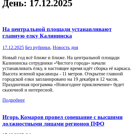
День:
17.12.2025
На центральной площади устанавливают
главную елку Калининска
17.12.2025
Без рубрики
,
Новость дня
Новый год всё ближе и ближе. На центральной площади
Калининска сотрудники «Чистого города» начали
устанавливать ёлку, в настоящее время идёт сборка её каркаса.
Высота зеленой красавицы - 11 метров. Открытие главной
городской елки запланировано на 19 декабря в 12 часов.
Праздничная программа «Новогоднее приключение» будет
сказочной и интересной.
Подробнее
Игорь Комаров провел совещание с высшими
должностными лицами регионов ПФО