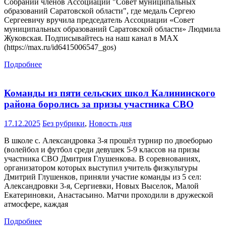
Собрании членов Ассоциации "Совет муниципальных
образований Саратовской области", где медаль Сергею
Сергеевичу вручила председатель Ассоциации «Совет
муниципальных образований Саратовской области» Людмила
Жуковская. Подписывайтесь на наш канал в MAX
(https://max.ru/id6415006547_gos)
Подробнее
Команды из пяти сельских школ Калининского
района боролись за призы участника СВО
17.12.2025
Без рубрики
,
Новость дня
В школе с. Александровка 3-я прошёл турнир по двоеборью
(волейбол и футбол среди девушек 5-9 классов на призы
участника СВО Дмитрия Глушенкова. В соревнованиях,
организатором которых выступил учитель физкультуры
Дмитрий Глушенков, приняли участие команды из 5 сел:
Александровки 3-я, Сергиевки, Новых Выселок, Малой
Екатериновки, Анастасьино. Матчи проходили в дружеской
атмосфере, каждая
Подробнее