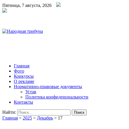
Пятница, 7 августа, 2026
Народная трибуна
Калининская районная газета
Главная
Фото
Конкурсы
О рекламе
Нормативно-правовые документы
Устав
Политика конфиденциальности
Контакты
Найти:
Главная
>
2025
>
Декабрь
>
17