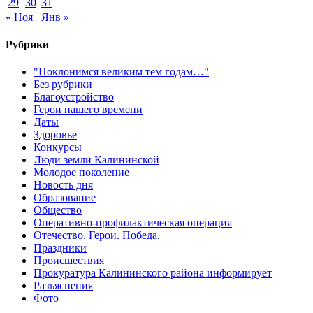
29
30
31
« Ноя
Янв »
Рубрики
"Поклонимся великим тем годам…"
Без рубрики
Благоустройство
Герои нашего времени
Даты
Здоровье
Конкурсы
Люди земли Калининской
Молодое поколение
Новость дня
Образование
Общество
Оперативно-профилактическая операция
Отечество. Герои. Победа.
Праздники
Происшествия
Прокуратура Калининского района информирует
Разъяснения
Фото