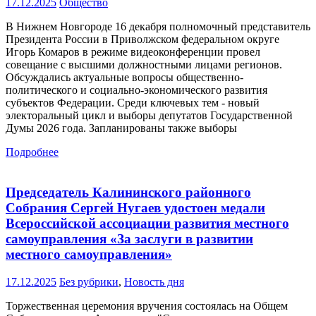
17.12.2025
Общество
В Нижнем Новгороде 16 декабря полномочный представитель
Президента России в Приволжском федеральном округе
Игорь Комаров в режиме видеоконференции провел
совещание с высшими должностными лицами регионов.
Обсуждались актуальные вопросы общественно-
политического и социально-экономического развития
субъектов Федерации. Среди ключевых тем - новый
электоральный цикл и выборы депутатов Государственной
Думы 2026 года. Запланированы также выборы
Подробнее
Председатель Калининского районного
Собрания Сергей Нугаев удостоен медали
Всероссийской ассоциации развития местного
самоуправления «За заслуги в развитии
местного самоуправления»
17.12.2025
Без рубрики
,
Новость дня
Торжественная церемония вручения состоялась на Общем