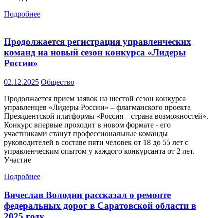
Подробнее
Продолжается регистрация управленческих
команд на новый сезон конкурса «Лидеры
России»
02.12.2025
Общество
Продолжается прием заявок на шестой сезон конкурса
управленцев «Лидеры России» – флагманского проекта
Президентской платформы «Россия – страна возможностей».
Конкурс впервые проходит в новом формате - его
участниками станут профессиональные команды
руководителей в составе пяти человек от 18 до 55 лет с
управленческим опытом у каждого конкурсанта от 2 лет.
Участие
Подробнее
Вячеслав Володин рассказал о ремонте
федеральных дорог в Саратовской области в
2025 году