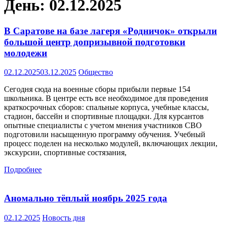
День:
02.12.2025
В Саратове на базе лагеря «Родничок» открыли
большой центр допризывной подготовки
молодежи
02.12.2025
03.12.2025
Общество
Сегодня сюда на военные сборы прибыли первые 154
школьника. В центре есть все необходимое для проведения
краткосрочных сборов: спальные корпуса, учебные классы,
стадион, бассейн и спортивные площадки. Для курсантов
опытные специалисты с учетом мнения участников СВО
подготовили насыщенную программу обучения. Учебный
процесс поделен на несколько модулей, включающих лекции,
экскурсии, спортивные состязания,
Подробнее
Аномально тёплый ноябрь 2025 года
02.12.2025
Новость дня