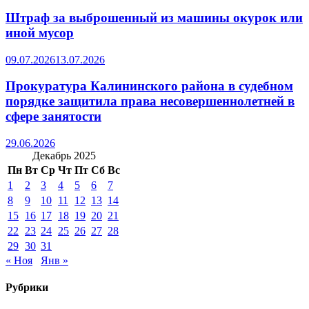
Штраф за выброшенный из машины окурок или
иной мусор
09.07.2026
13.07.2026
Прокуратура Калининского района в судебном
порядке защитила права несовершеннолетней в
сфере занятости
29.06.2026
Декабрь 2025
Пн
Вт
Ср
Чт
Пт
Сб
Вс
1
2
3
4
5
6
7
8
9
10
11
12
13
14
15
16
17
18
19
20
21
22
23
24
25
26
27
28
29
30
31
« Ноя
Янв »
Рубрики