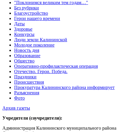
"Поклонимся великим тем годам…"
Без рубрики
Благоустройство
Герои нашего времени
Даты
Здоровье
Конкурсы
Люди земли Калининской
Молодое поколение
Новость дня
Образование
Общество
Оперативно-профилактическая операция
Отечество. Герои. Победа.
Праздники
Происшествия
Прокуратура Калининского района информирует
Разъяснения
Фото
Архив газеты
Учредители (соучредители):
Администрация Калининского муниципального района