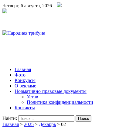
Четверг, 6 августа, 2026
Народная трибуна
Калининская районная газета
Главная
Фото
Конкурсы
О рекламе
Нормативно-правовые документы
Устав
Политика конфиденциальности
Контакты
Найти:
Главная
>
2025
>
Декабрь
>
02