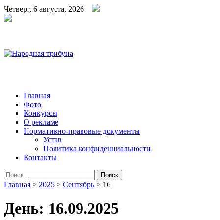
Четверг, 6 августа, 2026
Народная трибуна
Калининская районная газета
Главная
Фото
Конкурсы
О рекламе
Нормативно-правовые документы
Устав
Политика конфиденциальности
Контакты
Найти:
Главная
>
2025
>
Сентябрь
>
16
День:
16.09.2025