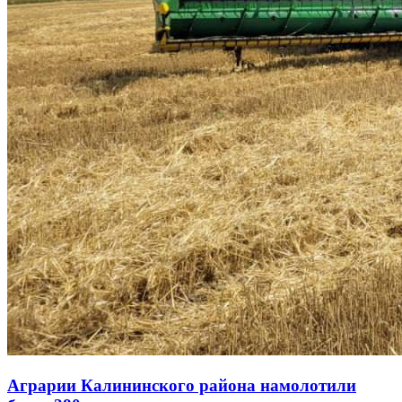
Аграрии Калининского района намолотили