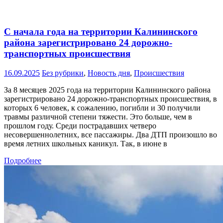
С начала года на территории Калининского
района зарегистрировано 24 дорожно-
транспортных происшествия
16.09.2025
Без рубрики
,
Новость дня
,
Происшествия
За 8 месяцев 2025 года на территории Калининского района
зарегистрировано 24 дорожно-транспортных происшествия, в
которых 6 человек, к сожалению, погибли и 30 получили
травмы различной степени тяжести. Это больше, чем в
прошлом году. Среди пострадавших четверо
несовершеннолетних, все пассажиры. Два ДТП произошло во
время летних школьных каникул. Так, в июне в
Подробнее