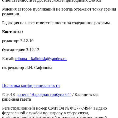
ответственность за достоверность приводимых фактов.
Мнения авторов публикаций не всегда отражают точку зрения
редакции.
Редакция не несет ответственности за содержание рекламы.
Контакты:
редактор: 3-12-10
бухгалтерия: 3-12-12
E-mail:
tribuna—kalininsk@yandex.ru
гл. редактор Л.Н. Сафонова
Политика конфиденциальности
© 2018
|
газета "Народная трибуна 64"
/ Калининская
районная газета
Регистрационный номер СМИ Эл № ФС77-74944 выдано
федеральной службой по надзору в сфере связи,
информационных технологий и массовых коммуникаций