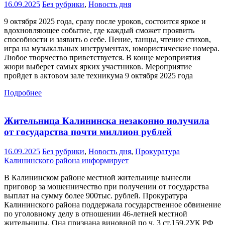
16.09.2025
Без рубрики
,
Новость дня
9 октября 2025 года, сразу после уроков, состоится яркое и
вдохновляющее событие, где каждый сможет проявить
способности и заявить о себе. Пение, танцы, чтение стихов,
игра на музыкальных инструментах, юмористические номера.
Любое творчество приветствуется. В конце мероприятия
жюри выберет самых ярких участников. Мероприятие
пройдет в актовом зале техникума 9 октября 2025 года
Подробнее
Жительница Калининска незаконно получила
от государства почти миллион рублей
16.09.2025
Без рубрики
,
Новость дня
,
Прокуратура
Калининского района информирует
В Калининском районе местной жительнице вынесли
приговор за мошенничество при получении от государства
выплат на сумму более 900тыс. рублей. Прокуратура
Калининского района поддержала государственное обвинение
по уголовному делу в отношении 46-летней местной
жительницы. Она признана виновной по ч. 3 ст.159.2УК РФ