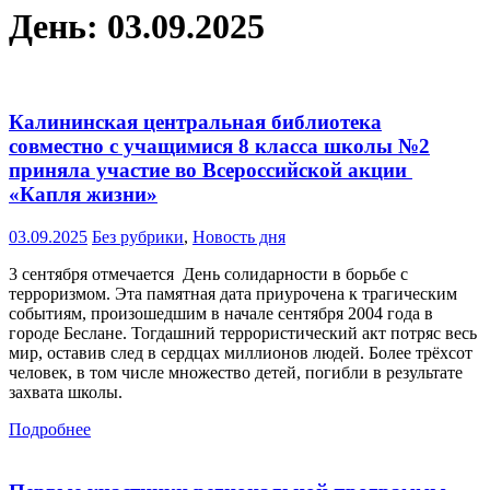
День:
03.09.2025
Калининская центральная библиотека
совместно с учащимися 8 класса школы №2
приняла участие во Всероссийской акции
«Капля жизни»
03.09.2025
Без рубрики
,
Новость дня
3 сентября отмечается День солидарности в борьбе с
терроризмом. Эта памятная дата приурочена к трагическим
событиям, произошедшим в начале сентября 2004 года в
городе Беслане. Тогдашний террористический акт потряс весь
мир, оставив след в сердцах миллионов людей. Более трёхсот
человек, в том числе множество детей, погибли в результате
захвата школы.
Подробнее