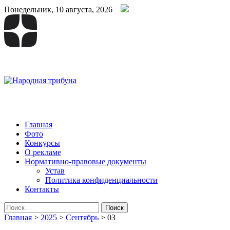
Понедельник, 10 августа, 2026
Народная трибуна
Калининская районная газета
Главная
Фото
Конкурсы
О рекламе
Нормативно-правовые документы
Устав
Политика конфиденциальности
Контакты
Найти:
Главная
>
2025
>
Сентябрь
>
03