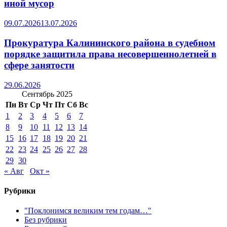
иной мусор
09.07.2026
13.07.2026
Прокуратура Калининского района в судебном
порядке защитила права несовершеннолетней в
сфере занятости
29.06.2026
Сентябрь 2025
Пн
Вт
Ср
Чт
Пт
Сб
Вс
1
2
3
4
5
6
7
8
9
10
11
12
13
14
15
16
17
18
19
20
21
22
23
24
25
26
27
28
29
30
« Авг
Окт »
Рубрики
"Поклонимся великим тем годам…"
Без рубрики