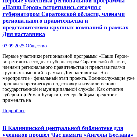
Первые участники региональной программы
«Наши Герои» встретились сегодня с
губернатором Саратовской области, членами
регионального правительства и
представителями крупных компаний в рамках
Дня наставника
03.09.2025
Общество
Первые участники региональной программы «Наши Герои»
встретились сегодня с губернатором Саратовской области,
членами регионального правительства и представителями
крупных компаний в рамках Дня наставника. Это
мероприятие - финальный этап проекта. Военнослужащие уже
прошли теоретическую подготовку и изучили основы
государственной и муниципальной службы. Как отметил
губернатор Роман Бусаргин, теперь бойцам предстоит
применять на
Подробнее
В Калининской центральной библиотеке для
учеников прошёл Час памяти «Ангелы Беслана»