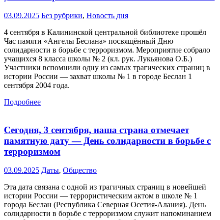
03.09.2025
Без рубрики
,
Новость дня
4 сентября в Калининской центральной библиотеке прошёл
Час памяти «Ангелы Беслана» посвящённый Дню
солидарности в борьбе с терроризмом. Мероприятие собрало
учащихся 8 класса школы № 2 (кл. рук. Лукьянова О.Б.)
Участники вспомнили одну из самых трагических страниц в
истории России — захват школы № 1 в городе Беслан 1
сентября 2004 года.
Подробнее
Сегодня, 3 сентября, наша страна отмечает
памятную дату — День солидарности в борьбе с
терроризмом
03.09.2025
Даты
,
Общество
Эта дата связана с одной из трагичных страниц в новейшей
истории России — террористическим актом в школе № 1
города Беслан (Республика Северная Осетия-Алания). День
солидарности в борьбе с терроризмом служит напоминанием