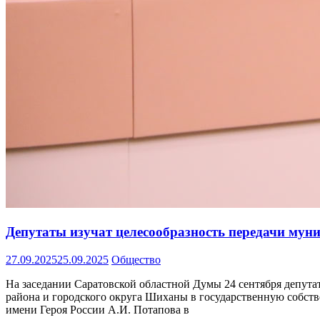
Депутаты изучат целесообразность передачи мун
27.09.2025
25.09.2025
Общество
На заседании Саратовской областной Думы 24 сентября депут
района и городского округа Шиханы в государственную собств
имени Героя России А.И. Потапова в