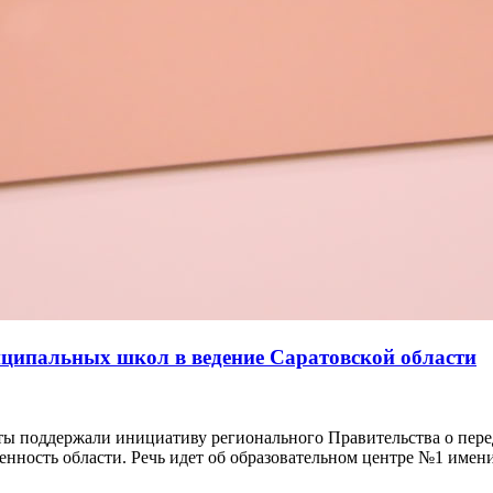
иципальных школ в ведение Саратовской области
аты поддержали инициативу регионального Правительства о пер
енность области. Речь идет об образовательном центре №1 имен