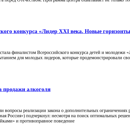
кого конкурса «Лидер XXI века. Новые горизонт
тала финалистом Всероссийского конкурса детей и молодежи «Л
пытанием для молодых лидеров, которые продемонстрировали св
а продажи алкоголя
или вопросы реализации закона о дополнительных ограничениях
я Россия») подчеркнул: несмотря на поиск оптимальных решени
айками» и противоправное поведение