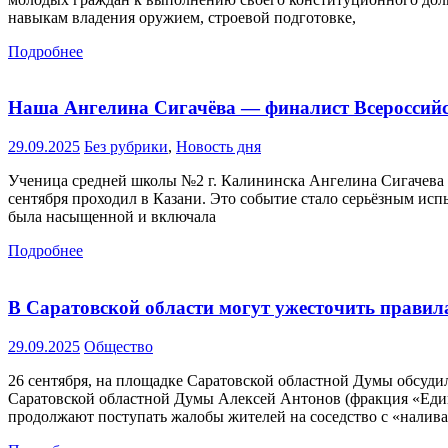
навыкам владения оружием, строевой подготовке,
Подробнее
Наша Ангелина Сигачёва — финалист Всероссийс
29.09.2025
Без рубрики
,
Новость дня
Ученица средней школы №2 г. Калининска Ангелина Сигачева с
сентября проходил в Казани. Это событие стало серьёзным ис
была насыщенной и включала
Подробнее
В Саратовской области могут ужесточить правил
29.09.2025
Общество
26 сентября, на площадке Саратовской областной Думы обсуд
Саратовской областной Думы Алексей Антонов (фракция «Едина
продолжают поступать жалобы жителей на соседство с «налив