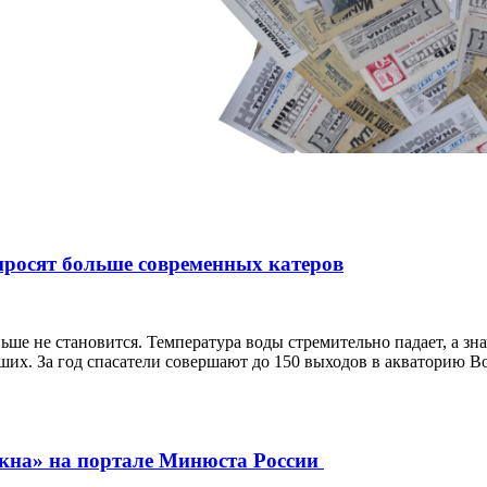
 просят больше современных катеров
ньше не становится. Температура воды стремительно падает, а з
вших. За год спасатели совершают до 150 выходов в акваторию 
окна» на портале Минюста России