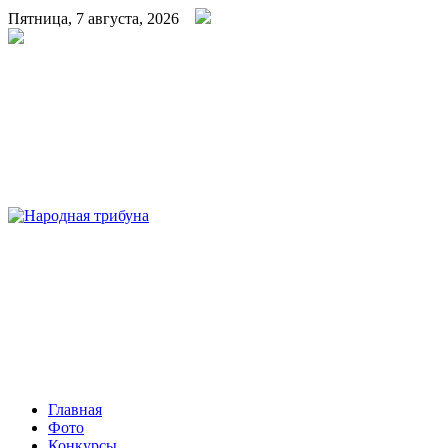
Пятница, 7 августа, 2026
Народная трибуна
Калининская районная газета
Главная
Фото
Конкурсы