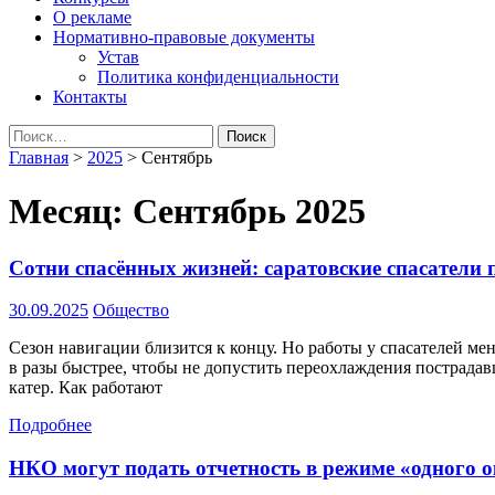
О рекламе
Нормативно-правовые документы
Устав
Политика конфиденциальности
Контакты
Найти:
Главная
>
2025
>
Сентябрь
Месяц:
Сентябрь 2025
Сотни спасённых жизней: саратовские спасатели
30.09.2025
Общество
Сезон навигации близится к концу. Но работы у спасателей ме
в разы быстрее, чтобы не допустить переохлаждения пострада
катер. Как работают
Подробнее
НКО могут подать отчетность в режиме «одного 