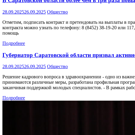
В Саратовской области более чем в три раза по
28.09.2025
26.09.2025
Общество
Отметим, подписать контракт и претендовать на выплаты в пра
контракта можно узнать по телефону: 8 (8452) 38-19-20 или 11
помощь
Подробнее
Губернатор Саратовской области призвал актив
28.09.2025
26.09.2025
Общество
Решение кадрового вопроса в здравоохранении - одно из важн
принимаются различные меры, разработана профильная програм
заканчивая поддержкой молодых специалистов. - В рамках раб
Подробнее