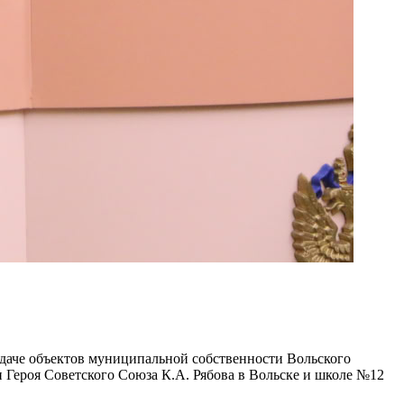
едаче объектов муниципальной собственности Вольского
и Героя Советского Союза К.А. Рябова в Вольске и школе №12