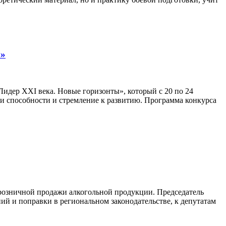
ы»
идер XXI века. Новые горизонты», который с 20 по 24
ои способности и стремление к развитию. Программа конкурса
 розничной продажи алкогольной продукции. Председатель
й и поправки в региональном законодательстве, к депутатам