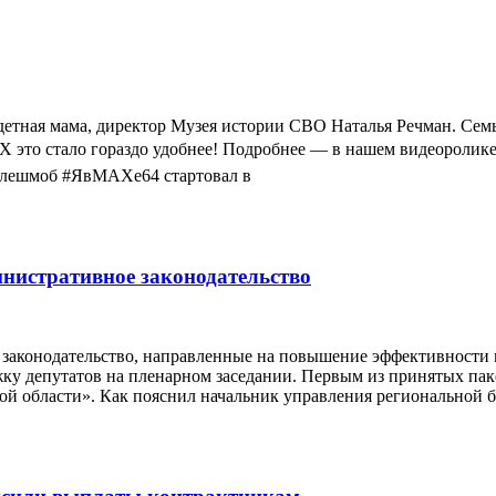
ная мама, директор Музея истории СВО Наталья Речман. Семья
Х это стало гораздо удобнее! Подробнее — в нашем видеоролик
 флешмоб #ЯвМАХе64 стартовал в
нистративное законодательство
е законодательство, направленные на повышение эффективности
у депутатов на пленарном заседании. Первым из принятых пак
й области». Как пояснил начальник управления региональной б