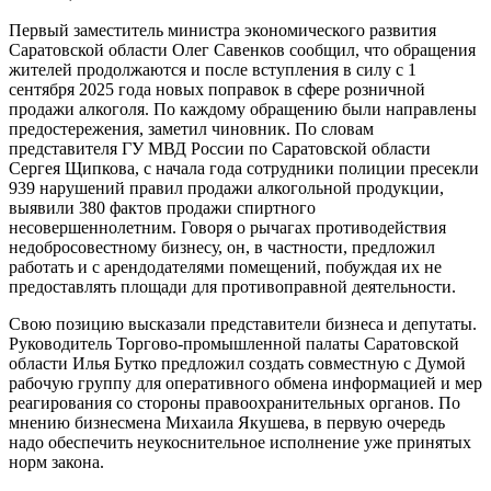
Первый заместитель министра экономического развития
Саратовской области Олег Савенков сообщил, что обращения
жителей продолжаются и после вступления в силу с 1
сентября 2025 года новых поправок в сфере розничной
продажи алкоголя. По каждому обращению были направлены
предостережения, заметил чиновник. По словам
представителя ГУ МВД России по Саратовской области
Сергея Щипкова, с начала года сотрудники полиции пресекли
939 нарушений правил продажи алкогольной продукции,
выявили 380 фактов продажи спиртного
несовершеннолетним. Говоря о рычагах противодействия
недобросовестному бизнесу, он, в частности, предложил
работать и с арендодателями помещений, побуждая их не
предоставлять площади для противоправной деятельности.
Свою позицию высказали представители бизнеса и депутаты.
Руководитель Торгово-промышленной палаты Саратовской
области Илья Бутко предложил создать совместную с Думой
рабочую группу для оперативного обмена информацией и мер
реагирования со стороны правоохранительных органов. По
мнению бизнесмена Михаила Якушева, в первую очередь
надо обеспечить неукоснительное исполнение уже принятых
норм закона.