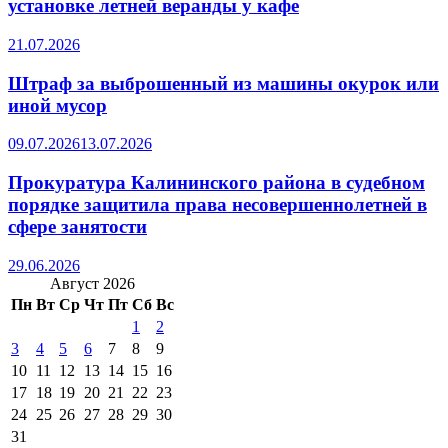
установке летней веранды у кафе
21.07.2026
Штраф за выброшенный из машины окурок или
иной мусор
09.07.2026
13.07.2026
Прокуратура Калининского района в судебном
порядке защитила права несовершеннолетней в
сфере занятости
29.06.2026
Август 2026
Пн
Вт
Ср
Чт
Пт
Сб
Вс
1
2
3
4
5
6
7
8
9
10
11
12
13
14
15
16
17
18
19
20
21
22
23
24
25
26
27
28
29
30
31