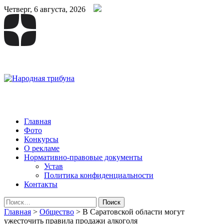
Четверг, 6 августа, 2026
Народная трибуна
Калининская районная газета
Главная
Фото
Конкурсы
О рекламе
Нормативно-правовые документы
Устав
Политика конфиденциальности
Контакты
Найти:
Главная
>
Общество
>
В Саратовской области могут
ужесточить правила продажи алкоголя