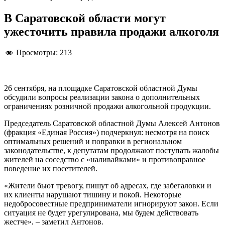
В Саратовской области могут
ужесточить правила продажи алкоголя
Просмотры:
213
26 сентября, на площадке Саратовской областной Думы
обсудили вопросы реализации закона о дополнительных
ограничениях розничной продажи алкогольной продукции.
Председатель Саратовской областной Думы Алексей Антонов
(фракция «Единая Россия») подчеркнул: несмотря на поиск
оптимальных решений и поправки в региональном
законодательстве, к депутатам продолжают поступать жалобы
жителей на соседство с «наливайками» и противоправное
поведение их посетителей.
«Жители бьют тревогу, пишут об адресах, где забегаловки и
их клиенты нарушают тишину и покой. Некоторые
недобросовестные предприниматели игнорируют закон. Если
ситуация не будет урегулирована, мы будем действовать
жестче», – заметил Антонов.