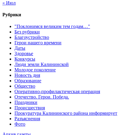
« Июл
Рубрики
"Поклонимся великим тем годам…"
Без рубрики
Благоустройство
Герои нашего времени
Даты
Здоровье
Конкурсы
Люди земли Калининской
Молодое поколение
Новость дня
Образование
Общество
Оперативно-профилактическая операция
Отечество. Герои. Победа.
Праздники
Происшествия
Прокуратура Калининского района информирует
Разъяснения
Фото
Архив газеты