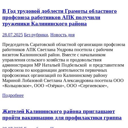
В Год трудовой доблести Грамоты областного
профсоюза работников АПК получили
труженики Калининского района
28.07.2025
Без рубрики
,
Новость дня
Председатель Саратовской областной организации профсоюза
работников АПК Светлана Ундрова посетила с рабочим
визитом Калининский район. Вместе с начальником
управления сельского хозяйства и продовольствия
администрации МР Натальей Подбельской и представителем
профсоюза по координации деятельности первичных
профсоюзных организаций по Калининскому району
Мариной Лобазовой Светлана Александровна посетила ООО
«Кольцовское», ООО «Озёрки», ООО «Сергиевское»,
Подробнее
Жителей Калининского района приглашают
пройти вакцинацию для профилактики гриппа