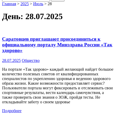
Главная
>
2025
>
Июль
>
28
День:
28.07.2025
Саратовцев приглашают присоединиться к
официальному порталу Минздрава России «Так
здорово»
28.07.2025
Общество
На портале «Так здорово» каждый желающий найдет большое
количество полезных советов от квалифицированных
специалистов по укреплению здоровья и ведению здорового
образа жизни. Какие возможности предоставляет сервис?
Пользователи портала могут фиксировать и отслеживать свои
спортивные результаты, вести календарь самочувствия, а
также проверить свои знания о ЗОЖ, пройдя тесты. Не
откладывайте заботу о своем здоровье
Подробнее