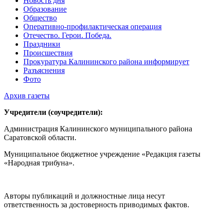
Новость дня
Образование
Общество
Оперативно-профилактическая операция
Отечество. Герои. Победа.
Праздники
Происшествия
Прокуратура Калининского района информирует
Разъяснения
Фото
Архив газеты
Учредители (соучредители):
Администрация Калининского муниципального района
Саратовской области.
Муниципальное бюджетное учреждение «Редакция газеты
«Народная трибуна».
Авторы публикаций и должностные лица несут
ответственность за достоверность приводимых фактов.