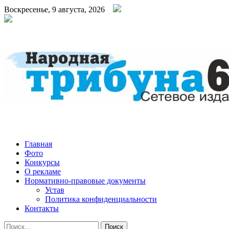
Воскресенье, 9 августа, 2026
Народная трибуна
Калининская районная газета
Главная
Фото
Конкурсы
О рекламе
Нормативно-правовые документы
Устав
Политика конфиденциальности
Контакты
Найти: