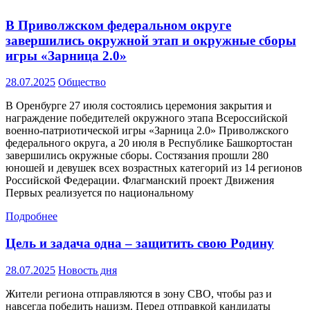
В Приволжском федеральном округе
завершились окружной этап и окружные сборы
игры «Зарница 2.0»
28.07.2025
Общество
В Оренбурге 27 июля состоялись церемония закрытия и
награждение победителей окружного этапа Всероссийской
военно-патриотической игры «Зарница 2.0» Приволжского
федерального округа, а 20 июля в Республике Башкортостан
завершились окружные сборы. Состязания прошли 280
юношей и девушек всех возрастных категорий из 14 регионов
Российской Федерации. Флагманский проект Движения
Первых реализуется по национальному
Подробнее
Цель и задача одна – защитить свою Родину
28.07.2025
Новость дня
Жители региона отправляются в зону СВО, чтобы раз и
навсегда победить нацизм. Перед отправкой кандидаты