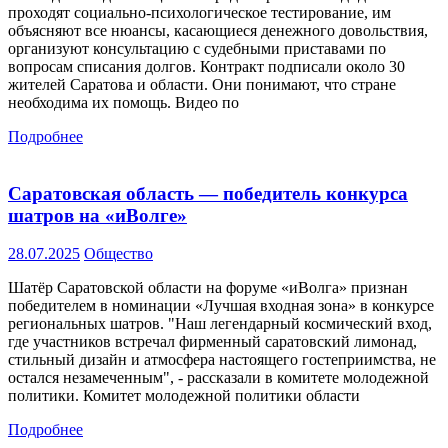
проходят социально-психологическое тестирование, им
объясняют все нюансы, касающиеся денежного довольствия,
организуют консультацию с судебными приставами по
вопросам списания долгов. Контракт подписали около 30
жителей Саратова и области. Они понимают, что стране
необходима их помощь. Видео по
Подробнее
Саратовская область — победитель конкурса
шатров на «иВолге»
28.07.2025
Общество
Шатёр Саратовской области на форуме «иВолга» признан
победителем в номинации «Лучшая входная зона» в конкурсе
региональных шатров. "Наш легендарный космический вход,
где участников встречал фирменный саратовский лимонад,
стильный дизайн и атмосфера настоящего гостеприимства, не
остался незамеченным", - рассказали в комитете молодежной
политики. Комитет молодежной политики области
Подробнее