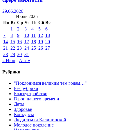
29.06.2026
Июль 2025
Пн
Вт
Ср
Чт
Пт
Сб
Вс
1
2
3
4
5
6
7
8
9
10
11
12
13
14
15
16
17
18
19
20
21
22
23
24
25
26
27
28
29
30
31
« Июн
Авг »
Рубрики
"Поклонимся великим тем годам…"
Без рубрики
Благоустройство
Герои нашего времени
Даты
Здоровье
Конкурсы
Люди земли Калининской
Молодое поколение