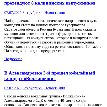
претендуют 8 калининских выпускников
07.07.2025
Без рубрики
,
Новость дня
Набор целевиков на педагогические направления в вузы и
колледжи стоит на личном контроле губернатора
Саратовской области Романа Бусаргина. Перед каждым
муниципалитетом стоит задача сформировать список
потенциальных абитуриентов, которые планируют после
обучения вернуться на работу в районные учреждения.
Общая квота по этому году на регион составляет 164 места.
На сегодняшний день предварительно
Подробнее
В Александровке 3-й прошел юбилейный
концерт «Волжаночки»
07.07.2025
Без рубрики
,
Новость дня
6 июля женская вокальная группа «Волжаночка»
Александровского СДК отметила 40 -летие со дня
основания. Виновников торжества поздравили специалист