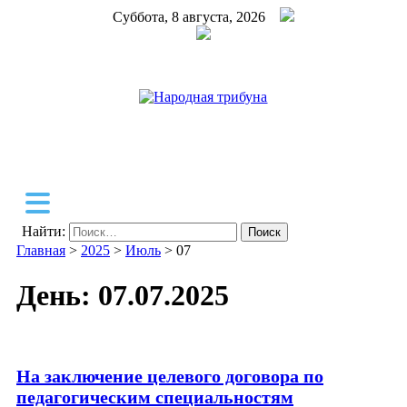
Суббота, 8 августа, 2026
Народная трибуна
Калининская районная газета
Найти:
Главная
>
2025
>
Июль
>
07
День:
07.07.2025
На заключение целевого договора по
педагогическим специальностям