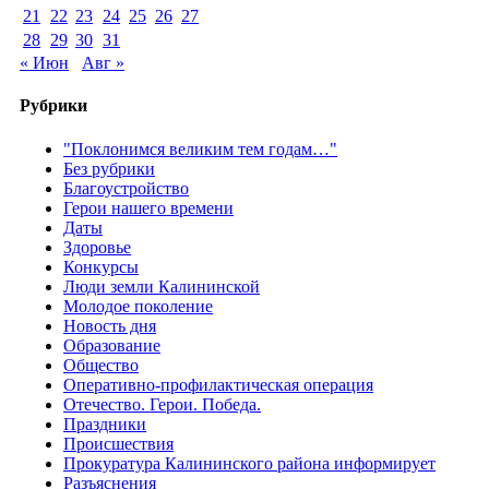
21
22
23
24
25
26
27
28
29
30
31
« Июн
Авг »
Рубрики
"Поклонимся великим тем годам…"
Без рубрики
Благоустройство
Герои нашего времени
Даты
Здоровье
Конкурсы
Люди земли Калининской
Молодое поколение
Новость дня
Образование
Общество
Оперативно-профилактическая операция
Отечество. Герои. Победа.
Праздники
Происшествия
Прокуратура Калининского района информирует
Разъяснения