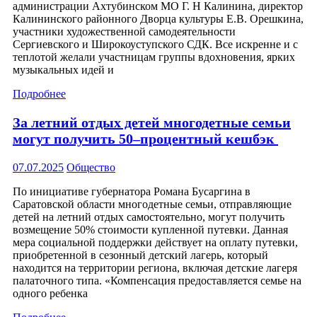
администрации Ахтубинском МО Г. Н Калинина, директор
Калининского районного Дворца культуры Е.В. Орешкина,
участники художественной самодеятельности
Сергиевского и Широкоуступского СДК. Все искренне и с
теплотой желали участницам группы вдохновения, ярких
музыкальных идей и
Подробнее
За летний отдых детей многодетные семьи
могут получить 50–процентный кешбэк
07.07.2025
Общество
По инициативе губернатора Романа Бусаргина в
Саратовской области многодетные семьи, отправляющие
детей на летний отдых самостоятельно, могут получить
возмещение 50% стоимости купленной путевки. Данная
мера социальной поддержки действует на оплату путевки,
приобретенной в сезонный детский лагерь, который
находится на территории региона, включая детские лагеря
палаточного типа. «Компенсация предоставляется семье на
одного ребенка