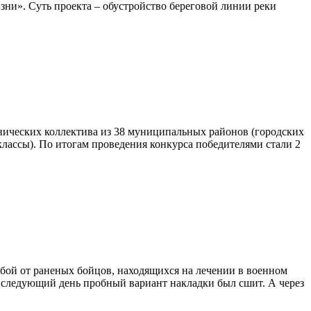
ни». Суть проекта – обустройство береговой линии реки
енических коллектива из 38 муниципальных районов (городских
 классы). По итогам проведения конкурса победителями стали 2
бой от раненых бойцов, находящихся на лечении в военном
а следующий день пробный вариант накладки был сшит. А через