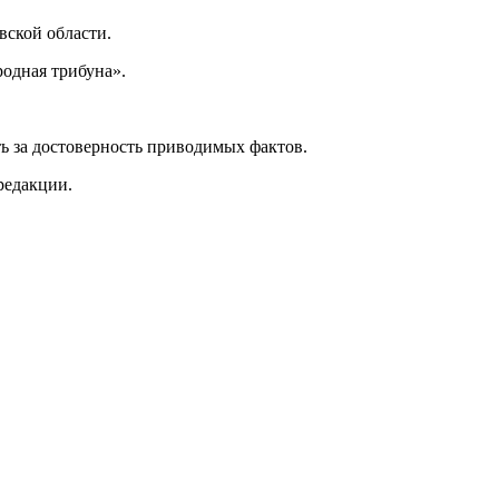
ской области.
одная трибуна».
ь за достоверность приводимых фактов.
редакции.