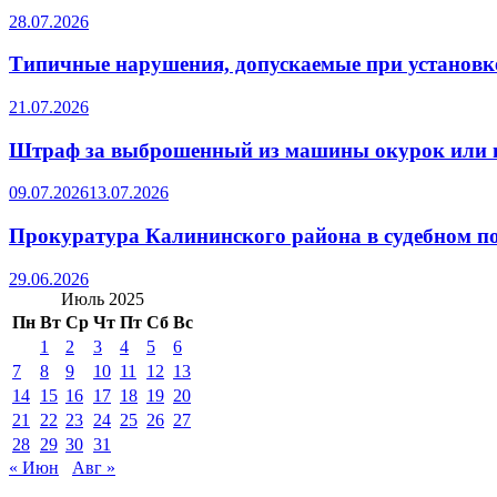
28.07.2026
Типичные нарушения, допускаемые при установке
21.07.2026
Штраф за выброшенный из машины окурок или 
09.07.2026
13.07.2026
Прокуратура Калининского района в судебном по
29.06.2026
Июль 2025
Пн
Вт
Ср
Чт
Пт
Сб
Вс
1
2
3
4
5
6
7
8
9
10
11
12
13
14
15
16
17
18
19
20
21
22
23
24
25
26
27
28
29
30
31
« Июн
Авг »