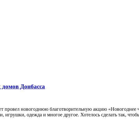
х домов Донбасса
т провел новогоднюю благотворительную акцию «Новогоднее чуд
и, игрушки, одежда и многое другое. Хотелось сделать так, чтоб