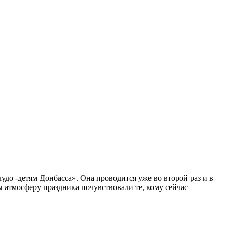
о -детям Донбасса». Она проводится уже во второй раз и в
ы атмосферу праздника почувствовали те, кому сейчас