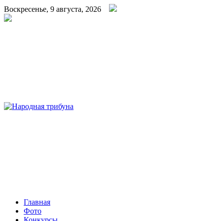
Воскресенье, 9 августа, 2026
Народная трибуна
Калининская районная газета
Главная
Фото
Конкурсы