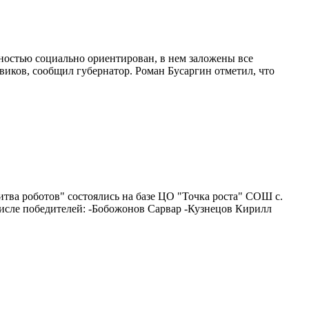
ностью социально ориентирован, в нем заложены все
иков, сообщил губернатор. Роман Бусаргин отметил, что
тва роботов" состоялись на базе ЦО "Точка роста" СОШ с.
исле победителей: -Бобожонов Сарвар -Кузнецов Кирилл