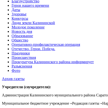
Благоустройство
Герои нашего времени
Даты
Здоровье
Конкурсы
Люди земли Калининской
Молодое поколение
Новость дня
Образование
Общество
Оперативно-профилактическая операция
Отечество. Герои. Победа.
Праздники
Происшествия
Прокуратура Калининского района информирует
Разъяснения
Фото
Архив газеты
Учредители (соучредители):
Администрация Калининского муниципального района Саратов
Муниципальное бюджетное учреждение «Редакция газеты «Нар