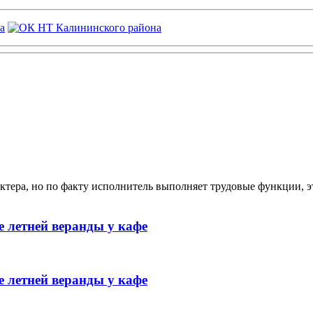
ктера, но по факту исполнитель выполняет трудовые функции, э
 летней веранды у кафе
 летней веранды у кафе