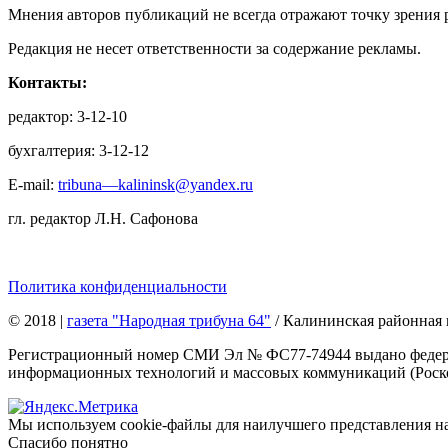
Мнения авторов публикаций не всегда отражают точку зрения 
Редакция не несет ответственности за содержание рекламы.
Контакты:
редактор: 3-12-10
бухгалтерия: 3-12-12
E-mail:
tribuna—kalininsk@yandex.ru
гл. редактор Л.Н. Сафонова
Политика конфиденциальности
© 2018
|
газета "Народная трибуна 64"
/ Калининская районная 
Регистрационный номер СМИ Эл № ФС77-74944 выдано федерал
информационных технологий и массовых коммуникаций (Роском
Мы используем cookie-файлы для наилучшего представления наше
Спасибо понятно