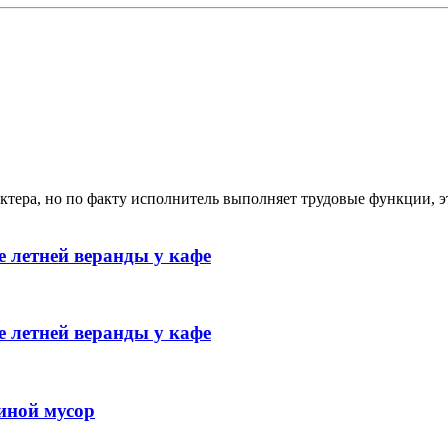
ктера, но по факту исполнитель выполняет трудовые функции, э
 летней веранды у кафе
 летней веранды у кафе
иной мусор