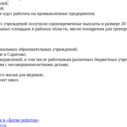
блей;
ей;
е идут работать на промышленные предприятия;
ых учреждений получили единовременные выплаты в размере 20 
альных площадок в районах области, ввели поощрения для тренер
иональных образовательных учреждений;
е в Саратове;
направлений, в том числе работникам различных бюджетных учр
ям с несовершеннолетними детьми;
ого жилья для медиков;
монт школ.
е в «Битве роботов»
сса