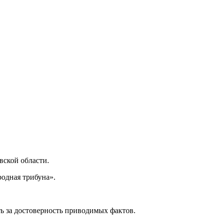
ской области.
одная трибуна».
ь за достоверность приводимых фактов.