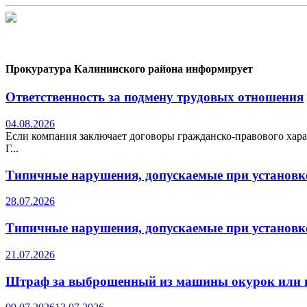
Прокуратура Калининского района информирует
Ответственность за подмену трудовых отношения
04.08.2026
Если компания заключает договоры гражданско-правового хара
Г...
Типичные нарушения, допускаемые при установке
28.07.2026
Типичные нарушения, допускаемые при установке
21.07.2026
Штраф за выброшенный из машины окурок или 