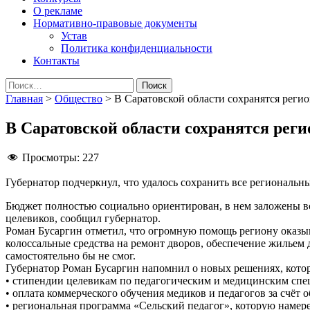
О рекламе
Нормативно-правовые документы
Устав
Политика конфиденциальности
Контакты
Найти:
Главная
>
Общество
>
В Саратовской области сохранятся рег
В Саратовской области сохранятся ре
Просмотры:
227
Губернатор подчеркнул, что удалось сохранить все региональ
Бюджет полностью социально ориентирован, в нем заложены в
целевиков, сообщил губернатор.
Роман Бусаргин отметил, что огромную помощь региону оказыв
колоссальные средства на ремонт дворов, обеспечение жильем 
самостоятельно бы не смог.
Губернатор Роман Бусаргин напомнил о новых решениях, котор
• стипендии целевикам по педагогическим и медицинским спе
• оплата коммерческого обучения медиков и педагогов за счёт 
• региональная программа «Сельский педагог», которую намер