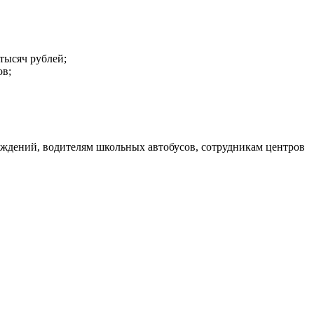
тысяч рублей;
ов;
еждений, водителям школьных автобусов, сотрудникам центров