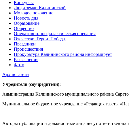
Конкурсы
Люди земли Калининской
Молодое поколение
Новость дня
Образование
Общество
Оперативно-профилактическая операция
Отечество. Герои. Победа.
Праздники
Происшествия
Прокуратура Калининского района информирует
Разъяснения
Фото
Архив газеты
Учредители (соучредители):
Администрация Калининского муниципального района Саратов
Муниципальное бюджетное учреждение «Редакция газеты «Нар
Авторы публикаций и должностные лица несут ответственност