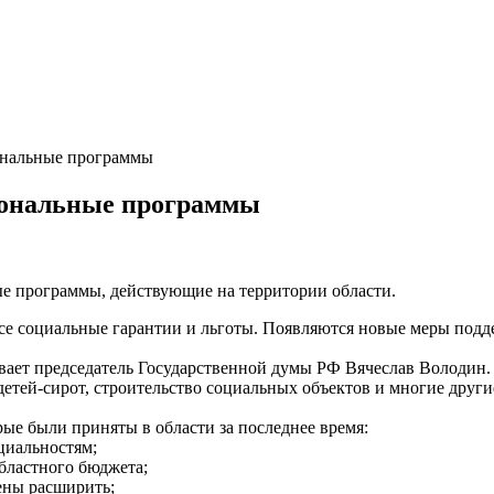
иональные программы
гиональные программы
ные программы, действующие на территории области.
се социальные гарантии и льготы. Появляются новые меры подд
ает председатель Государственной думы РФ Вячеслав Володин. 
детей-сирот, строительство социальных объектов и многие друг
ые были приняты в области за последнее время:
циальностям;
областного бюджета;
ены расширить;