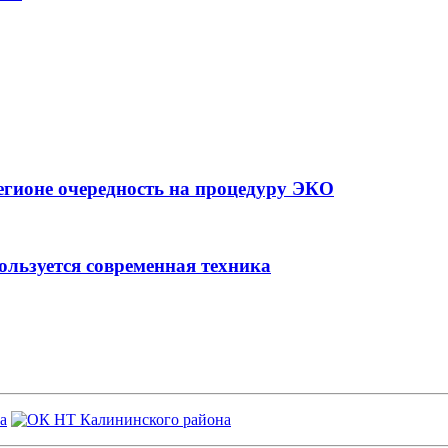
егионе очередность на процедуру ЭКО
ользуется современная техника