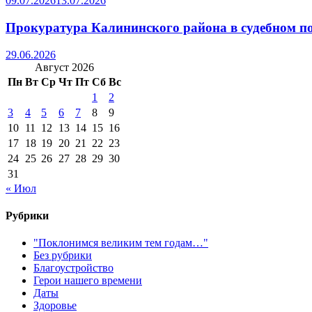
09.07.2026
13.07.2026
Прокуратура Калининского района в судебном по
29.06.2026
Август 2026
Пн
Вт
Ср
Чт
Пт
Сб
Вс
1
2
3
4
5
6
7
8
9
10
11
12
13
14
15
16
17
18
19
20
21
22
23
24
25
26
27
28
29
30
31
« Июл
Рубрики
"Поклонимся великим тем годам…"
Без рубрики
Благоустройство
Герои нашего времени
Даты
Здоровье