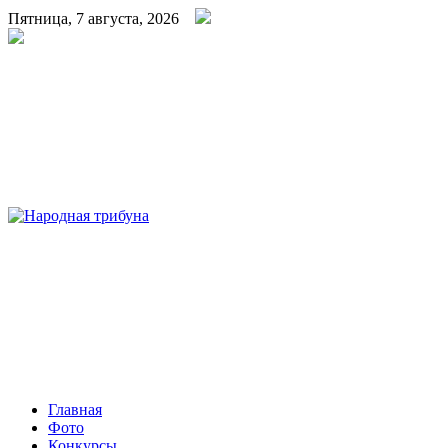
Пятница, 7 августа, 2026
Народная трибуна
Калининская районная газета
Главная
Фото
Конкурсы