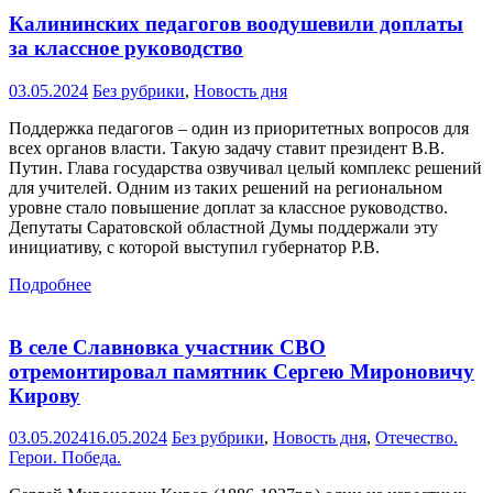
Калининских педагогов воодушевили доплаты
за классное руководство
03.05.2024
Без рубрики
,
Новость дня
Поддержка педагогов – один из приоритетных вопросов для
всех органов власти. Такую задачу ставит президент В.В.
Путин. Глава государства озвучивал целый комплекс решений
для учителей. Одним из таких решений на региональном
уровне стало повышение доплат за классное руководство.
Депутаты Саратовской областной Думы поддержали эту
инициативу, с которой выступил губернатор Р.В.
Подробнее
В селе Славновка участник СВО
отремонтировал памятник Сергею Мироновичу
Кирову
03.05.2024
16.05.2024
Без рубрики
,
Новость дня
,
Отечество.
Герои. Победа.