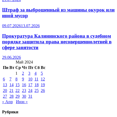
Штраф за выброшенный из машины окурок или
иной мусор
09.07.2026
13.07.2026
Прокуратура Калининского района в судебном
порядке защитила права несовершеннолетней в
сфере занятости
29.06.2026
Май 2024
Пн
Вт
Ср
Чт
Пт
Сб
Вс
1
2
3
4
5
6
7
8
9
10
11
12
13
14
15
16
17
18
19
20
21
22
23
24
25
26
27
28
29
30
31
« Апр
Июн »
Рубрики