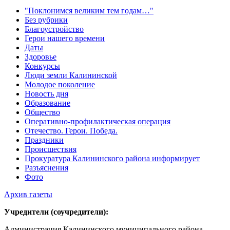
"Поклонимся великим тем годам…"
Без рубрики
Благоустройство
Герои нашего времени
Даты
Здоровье
Конкурсы
Люди земли Калининской
Молодое поколение
Новость дня
Образование
Общество
Оперативно-профилактическая операция
Отечество. Герои. Победа.
Праздники
Происшествия
Прокуратура Калининского района информирует
Разъяснения
Фото
Архив газеты
Учредители (соучредители):
Администрация Калининского муниципального района