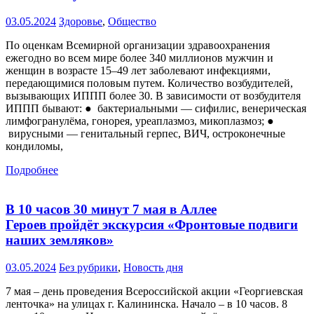
03.05.2024
Здоровье
,
Общество
По оценкам Всемирной организации здравоохранения
ежегодно во всем мире более 340 миллионов мужчин и
женщин в возрасте 15–49 лет заболевают инфекциями,
передающимися половым путем. Количество возбудителей,
вызывающих ИППП более 30. В зависимости от возбудителя
ИППП бывают: ● бактериальными — сифилис, венерическая
лимфогранулёма, гонорея, уреаплазмоз, микоплазмоз; ●
вирусными — генитальный герпес, ВИЧ, остроконечные
кондиломы,
Подробнее
В 10 часов 30 минут 7 мая в Аллее
Героев пройдёт экскурсия «Фронтовые подвиги
наших земляков»
03.05.2024
Без рубрики
,
Новость дня
7 мая – день проведения Всероссийской акции «Георгиевская
ленточка» на улицах г. Калининска. Начало – в 10 часов. 8