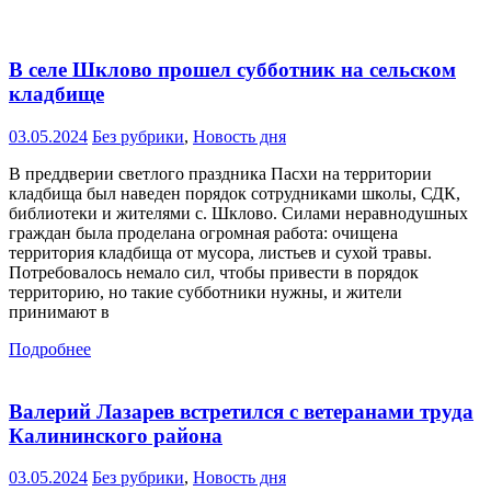
В селе Шклово прошел субботник на сельском
кладбище
03.05.2024
Без рубрики
,
Новость дня
В преддверии светлого праздника Пасхи на территории
кладбища был наведен порядок сотрудниками школы, СДК,
библиотеки и жителями с. Шклово. Силами неравнодушных
граждан была проделана огромная работа: очищена
территория кладбища от мусора, листьев и сухой травы.
Потребовалось немало сил, чтобы привести в порядок
территорию, но такие субботники нужны, и жители
принимают в
Подробнее
Валерий Лазарев встретился с ветеранами труда
Калининского района
03.05.2024
Без рубрики
,
Новость дня