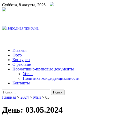
Суббота, 8 августа, 2026
Народная трибуна
Калининская районная газета
Главная
Фото
Конкурсы
О рекламе
Нормативно-правовые документы
Устав
Политика конфиденциальности
Контакты
Найти:
Главная
>
2024
>
Май
>
03
День:
03.05.2024