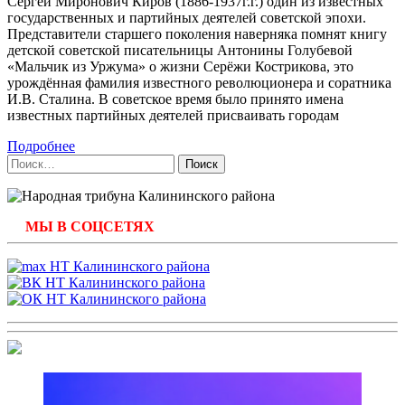
Сергей Миронович Киров (1886-1937г.г.) один из известных
государственных и партийных деятелей советской эпохи.
Представители старшего поколения наверняка помнят книгу
детской советской писательницы Антонины Голубевой
«Мальчик из Уржума» о жизни Серёжи Кострикова, это
урождённая фамилия известного революционера и соратника
И.В. Сталина. В советское время было принято имена
известных партийных деятелей присваивать городам
Подробнее
Найти:
МЫ В СОЦСЕТЯХ