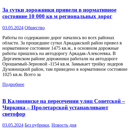
За сутки дорожники привели в нормативное
состояние 10 000 кв м региональных дорог
03.05.2024
Общество
Работы по содержанию дорог начались во всех районах
области. За прошедшие сутки Аркадакский район привел в
нормативное состояние 1475 кв.м., в основном дорожные
работы пришлись на автодорогу Аркадак-Алексеевка. В
Дергачевском районе дорожники работали на автодороге
Орошаемый-Зерновой -1154 кв.м. Замыкает тройку лидеров
Духовницкий район, там приведено в нормативное состояние
1025 кв.м. Всего за
Подробнее
В Калининске на пересечении улиц Советской –
Чиркина – Пролетарской устанавливают
светофор
03.05.2024
Без рубрики
,
Новость дня