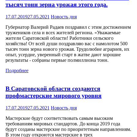
тысяч тонн зерна урожая этого года.
17.07.2019
27.05.2021
Новость дня
Губернатор Валерий Радаев поздравил с этим достижением
тружеников села и всех жителей региона. «Уважаемые
жители Саратовской области! Работники сельского
хозяйства! От всей души поздравляю вас с намолотом 500
тысяч тонн зерна нового урожая. Трудолюбие аграриев, их
опыт, усердие, уверенный старт в жатве дают хорошие
результаты - собраны первые полмиллиона тонн.
Подробнее
В Саратовской области создаются
профмастерские мирового уровня
17.07.2019
27.05.2021
Новость дня
Мастерские будут соответствовать самым высоким
требованиям мировых стандартов. До конца 2019 года
будут созданы мастерские по приоритетным направлениям.
В этом году откроются мастерские в трех