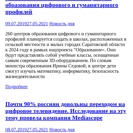
образования цифрового и гуманитарного
профилей
09.07.2019
27.05.2021
Новость дня
260 центров образования цифрового и гуманитарного
профилей планируется создать в школах, расположенных в
сельской местности и малых городах Саратовской области
к 2024 году в рамках нацпроекта "Образование». Они
будут представлять собой учебные классы, оснащенные
самым современным 3D-оборудованием. По словам
министра образования Ирины Седовой, в центре дети
смогут изучать математику, информатику, безопасность
жизнедеятельности
Подробнее
Почти 90% россиян довольны переходом на
цифровое телевидение. Исследование на эту
тему провела компания Mediascope
08.07.2019
27.05.2021
Новость дня