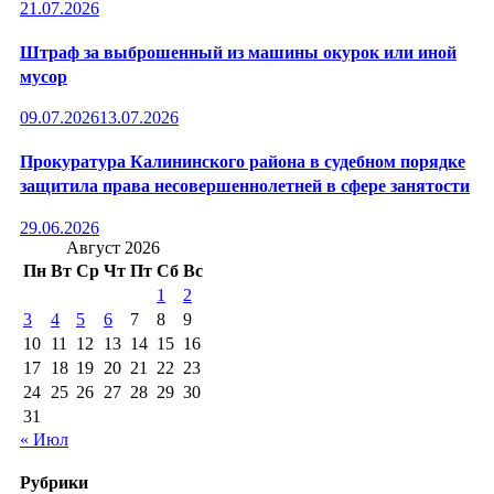
21.07.2026
Штраф за выброшенный из машины окурок или иной
мусор
09.07.2026
13.07.2026
Прокуратура Калининского района в судебном порядке
защитила права несовершеннолетней в сфере занятости
29.06.2026
Август 2026
Пн
Вт
Ср
Чт
Пт
Сб
Вс
1
2
3
4
5
6
7
8
9
10
11
12
13
14
15
16
17
18
19
20
21
22
23
24
25
26
27
28
29
30
31
« Июл
Рубрики