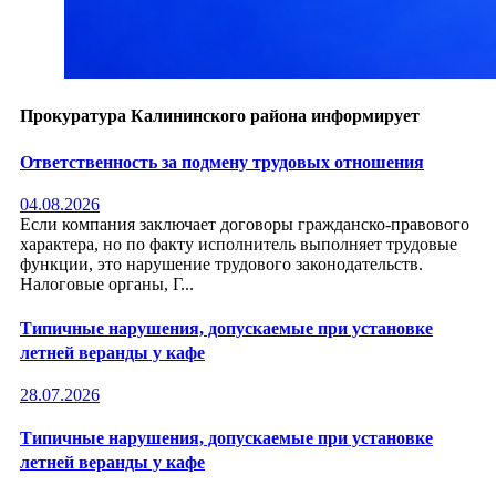
Прокуратура Калининского района информирует
Ответственность за подмену трудовых отношения
04.08.2026
Если компания заключает договоры гражданско-правового
характера, но по факту исполнитель выполняет трудовые
функции, это нарушение трудового законодательств.
Налоговые органы, Г...
Типичные нарушения, допускаемые при установке
летней веранды у кафе
28.07.2026
Типичные нарушения, допускаемые при установке
летней веранды у кафе