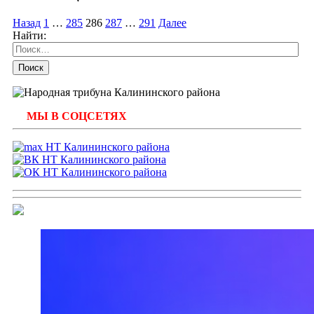
Назад
1
…
285
286
287
…
291
Далее
Найти:
МЫ В СОЦСЕТЯХ