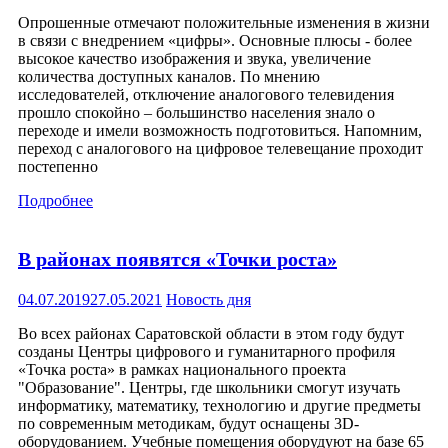
Опрошенные отмечают положительные изменения в жизни
в связи с внедрением «цифры». Основные плюсы - более
высокое качество изображения и звука, увеличение
количества доступных каналов. По мнению
исследователей, отключение аналогового телевидения
прошло спокойно – большинство населения знало о
переходе и имели возможность подготовиться. Напомним,
переход с аналогового на цифровое телевещание проходит
постепенно
Подробнее
В районах появятся «Точки роста»
04.07.2019
27.05.2021
Новость дня
Во всех районах Саратовской области в этом году будут
созданы Центры цифрового и гуманитарного профиля
«Точка роста» в рамках национального проекта
"Образование". Центры, где школьники смогут изучать
информатику, математику, технологию и другие предметы
по современным методикам, будут оснащены 3D-
оборудованием. Учебные помещения оборудуют на базе 65