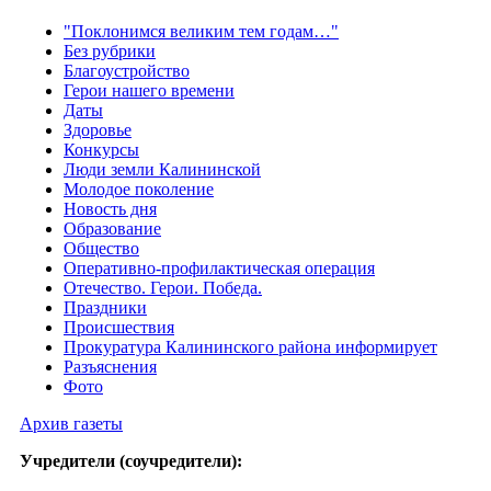
"Поклонимся великим тем годам…"
Без рубрики
Благоустройство
Герои нашего времени
Даты
Здоровье
Конкурсы
Люди земли Калининской
Молодое поколение
Новость дня
Образование
Общество
Оперативно-профилактическая операция
Отечество. Герои. Победа.
Праздники
Происшествия
Прокуратура Калининского района информирует
Разъяснения
Фото
Архив газеты
Учредители (соучредители):