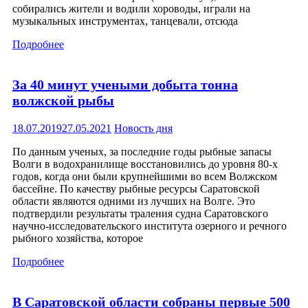
собирались жители и водили хороводы, играли на
музыкальных инструментах, танцевали, отсюда
Подробнее
За 40 минут учеными добыта тонна
волжской рыбы
18.07.2019
27.05.2021
Новость дня
По данным ученых, за последние годы рыбные запасы
Волги в водохранилище восстановились до уровня 80-х
годов, когда они были крупнейшими во всем Волжском
бассейне. По качеству рыбные ресурсы Саратовской
области являются одними из лучших на Волге. Это
подтвердили результаты траления судна Саратовского
научно-исследовательского института озерного и речного
рыбного хозяйства, которое
Подробнее
В Саратовской области собраны первые 500