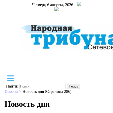
Четверг, 6 августа, 2026
Народная трибуна
Калининская районная газета
Найти:
Главная
>
Новость дня
(Страница 286)
Новость дня