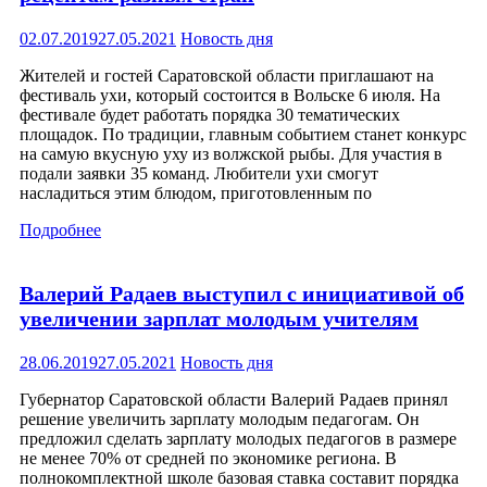
02.07.2019
27.05.2021
Новость дня
Жителей и гостей Саратовской области приглашают на
фестиваль ухи, который состоится в Вольске 6 июля. На
фестивале будет работать порядка 30 тематических
площадок. По традиции, главным событием станет конкурс
на самую вкусную уху из волжской рыбы. Для участия в
подали заявки 35 команд. Любители ухи смогут
насладиться этим блюдом, приготовленным по
Подробнее
Валерий Радаев выступил с инициативой об
увеличении зарплат молодым учителям
28.06.2019
27.05.2021
Новость дня
Губернатор Саратовской области Валерий Радаев принял
решение увеличить зарплату молодым педагогам. Он
предложил сделать зарплату молодых педагогов в размере
не менее 70% от средней по экономике региона. В
полнокомплектной школе базовая ставка составит порядка