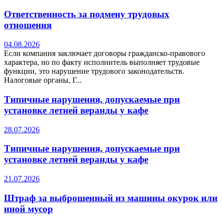
Ответственность за подмену трудовых
отношения
04.08.2026
Если компания заключает договоры гражданско-правового
характера, но по факту исполнитель выполняет трудовые
функции, это нарушение трудового законодательств.
Налоговые органы, Г...
Типичные нарушения, допускаемые при
установке летней веранды у кафе
28.07.2026
Типичные нарушения, допускаемые при
установке летней веранды у кафе
21.07.2026
Штраф за выброшенный из машины окурок или
иной мусор