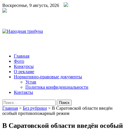
Воскресенье, 9 августа, 2026
Народная трибуна
Калининская районная газета
Главная
Фото
Конкурсы
О рекламе
Нормативно-правовые документы
Устав
Политика конфиденциальности
Контакты
Найти:
Главная
>
Без рубрики
>
В Саратовской области введён
особый противопожарный режим
В Саратовской области введён особый