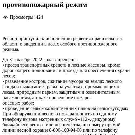
противопожарный режим
Просмотры:
424
Регион приступил к исполнению решения правительства
области о введении в лесах особого противопожарного
режима.
До 31 октября 2022 года запрещены:
• проезд транспортных средств в лесные массивы, кроме
дорог общего пользования и проезда для обеспечения охраны
лесов;
• разведение костров, сжигание мусора на землях лесного
фонда и выжигание травы на участках, примыкающих к
лесам, природным паркам, защитным и озеленительным
насаждениям, а также проведение пожаро-
опасных работ;
• проведение сельскохозяйственных палов на сельхозугодьях.
При обнаружении лесного пожара звонить по единому
телефону вызова экстренных служб «112», дежурному
ближайшего лесхоза или лесничества, по номеру прямой
линии лесной охраны 8-800-100-94-00 или по телефону