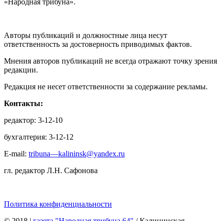
«Народная трибуна».
Авторы публикаций и должностные лица несут
ответственность за достоверность приводимых фактов.
Мнения авторов публикаций не всегда отражают точку зрения
редакции.
Редакция не несет ответственности за содержание рекламы.
Контакты:
редактор: 3-12-10
бухгалтерия: 3-12-12
E-mail:
tribuna—kalininsk@yandex.ru
гл. редактор Л.Н. Сафонова
Политика конфиденциальности
© 2018
|
газета "Народная трибуна 64"
/ Калининская