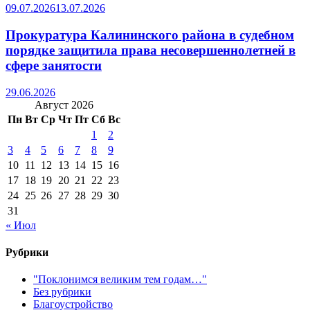
09.07.2026
13.07.2026
Прокуратура Калининского района в судебном
порядке защитила права несовершеннолетней в
сфере занятости
29.06.2026
Август 2026
Пн
Вт
Ср
Чт
Пт
Сб
Вс
1
2
3
4
5
6
7
8
9
10
11
12
13
14
15
16
17
18
19
20
21
22
23
24
25
26
27
28
29
30
31
« Июл
Рубрики
"Поклонимся великим тем годам…"
Без рубрики
Благоустройство