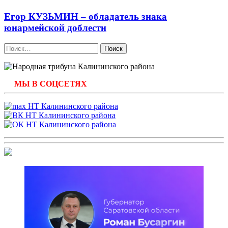
Егор КУЗЬМИН – обладатель знака
юнармейской доблести
Найти:
МЫ В СОЦСЕТЯХ