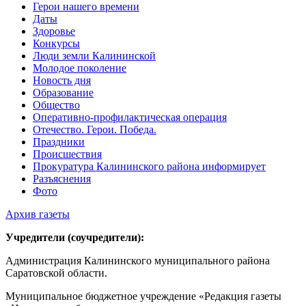
Герои нашего времени
Даты
Здоровье
Конкурсы
Люди земли Калининской
Молодое поколение
Новость дня
Образование
Общество
Оперативно-профилактическая операция
Отечество. Герои. Победа.
Праздники
Происшествия
Прокуратура Калининского района информирует
Разъяснения
Фото
Архив газеты
Учредители (соучредители):
Администрация Калининского муниципального района
Саратовской области.
Муниципальное бюджетное учреждение «Редакция газеты