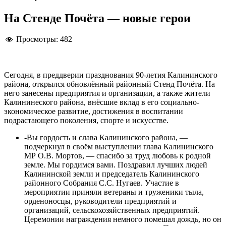
На Стенде Почёта — новые герои
Просмотры:
482
Сегодня, в преддверии празднования 90-летия Калининского
района, открылся обновлённый районный Стенд Почёта. На
него занесены предприятия и организации, а также жители
Калининеского района, внёсшие вклад в его социально-
экономическое развитие, достижения в воспитании
подрастающего поколения, спорте и искусстве.
-Вы гордость и слава Калининского района, —
подчеркнул в своём выступлении глава Калининского
МР О.В. Мортов, — спасибо за труд любовь к родной
земле. Мы гордимся вами. Поздравил лучших людей
Калининской земли и председатель Калининского
районного Собрания С.С. Нугаев. Участие в
мероприятии приняли ветераны и труженики тыла,
орденоносцы, руководители предприятий и
организаций, сельскохозяйственных предприятий.
Церемонии награждения немного помешал дождь, но он