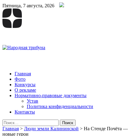
Пятница, 7 августа, 2026
Народная трибуна
Калининская районная газета
Главная
Фото
Конкурсы
О рекламе
Нормативно-правовые документы
Устав
Политика конфиденциальности
Контакты
Найти:
Главная
>
Люди земли Калининской
>
На Стенде Почёта —
новые герои