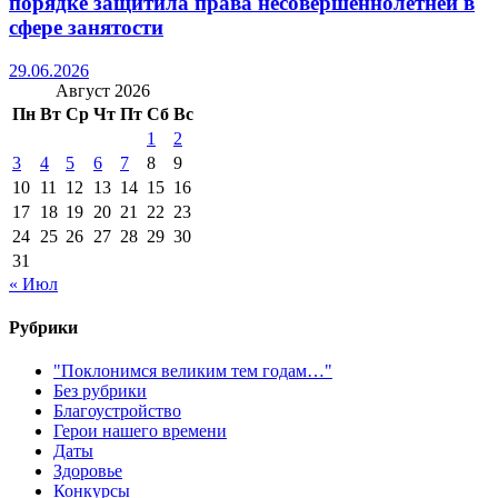
порядке защитила права несовершеннолетней в
сфере занятости
29.06.2026
Август 2026
Пн
Вт
Ср
Чт
Пт
Сб
Вс
1
2
3
4
5
6
7
8
9
10
11
12
13
14
15
16
17
18
19
20
21
22
23
24
25
26
27
28
29
30
31
« Июл
Рубрики
"Поклонимся великим тем годам…"
Без рубрики
Благоустройство
Герои нашего времени
Даты
Здоровье
Конкурсы