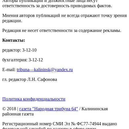
Авторы публикаций и должностные лица несут
ответственность за достоверность приводимых фактов.
Мнения авторов публикаций не всегда отражают точку зрения
редакции.
Редакция не несет ответственности за содержание рекламы.
Контакты:
редактор: 3-12-10
бухгалтерия: 3-12-12
E-mail:
tribuna—kalininsk@yandex.ru
гл. редактор Л.Н. Сафонова
Политика конфиденциальности
© 2018
|
газета "Народная трибуна 64"
/ Калининская
районная газета
Регистрационный номер СМИ Эл № ФС77-74944 выдано
федеральной службой по надзору в сфере связи,