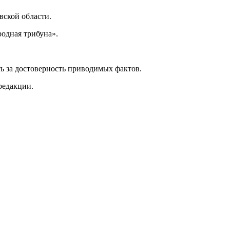
ской области.
одная трибуна».
ь за достоверность приводимых фактов.
редакции.