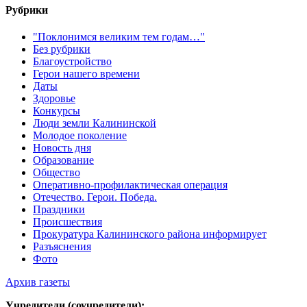
Рубрики
"Поклонимся великим тем годам…"
Без рубрики
Благоустройство
Герои нашего времени
Даты
Здоровье
Конкурсы
Люди земли Калининской
Молодое поколение
Новость дня
Образование
Общество
Оперативно-профилактическая операция
Отечество. Герои. Победа.
Праздники
Происшествия
Прокуратура Калининского района информирует
Разъяснения
Фото
Архив газеты
Учредители (соучредители):