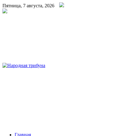
Пятница, 7 августа, 2026
Народная трибуна
Калининская районная газета
Главная