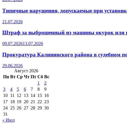
Типичные нарушения, допускаемые при установке
21.07.2026
Штраф за выброшенный из машины окурок или 
09.07.2026
13.07.2026
Прокуратура Калининского района в судебном по
29.06.2026
Август 2026
Пн
Вт
Ср
Чт
Пт
Сб
Вс
1
2
3
4
5
6
7
8
9
10
11
12
13
14
15
16
17
18
19
20
21
22
23
24
25
26
27
28
29
30
31
« Июл