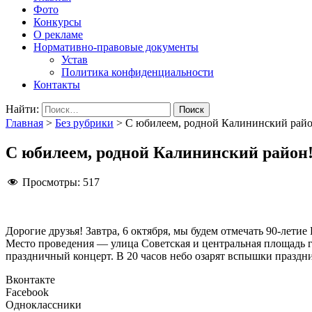
Фото
Конкурсы
О рекламе
Нормативно-правовые документы
Устав
Политика конфиденциальности
Контакты
Найти:
Главная
>
Без рубрики
>
С юбилеем, родной Калининский райо
С юбилеем, родной Калининский район
Просмотры:
517
Дорогие друзья! Завтра, 6 октября, мы будем отмечать 90-лети
Место проведения — улица Советская и центральная площадь г
праздничный концерт. В 20 часов небо озарят вспышки празд
Вконтакте
Facebook
Одноклассники