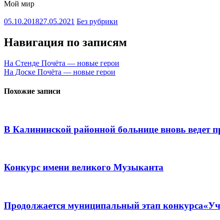
Мой мир
05.10.2018
27.05.2021
Без рубрики
Навигация по записям
На Стенде Почёта — новые герои
На Доске Почёта — новые герои
Похожие записи
В Калининской районной больнице вновь ведет 
Конкурс имени великого Музыканта
Продолжается муниципальный этап конкурса«Учи