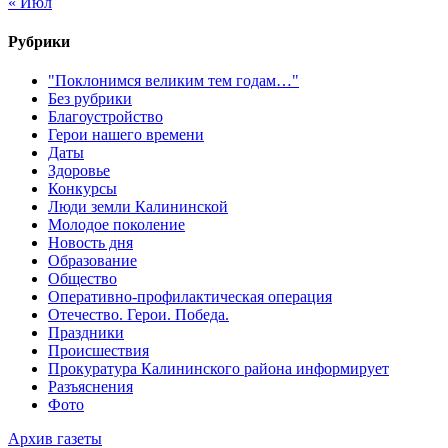
« Июл
Рубрики
"Поклонимся великим тем годам…"
Без рубрики
Благоустройство
Герои нашего времени
Даты
Здоровье
Конкурсы
Люди земли Калининской
Молодое поколение
Новость дня
Образование
Общество
Оперативно-профилактическая операция
Отечество. Герои. Победа.
Праздники
Происшествия
Прокуратура Калининского района информирует
Разъяснения
Фото
Архив газеты