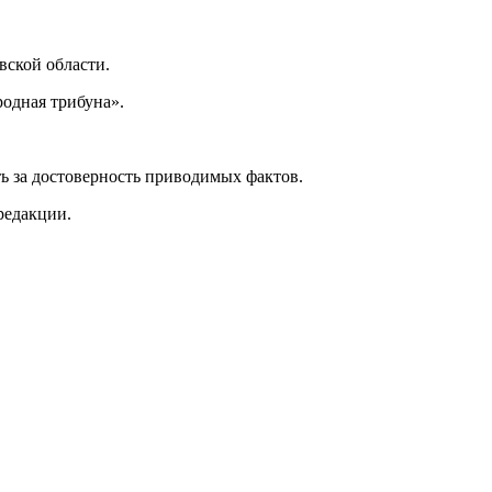
ской области.
одная трибуна».
ь за достоверность приводимых фактов.
редакции.