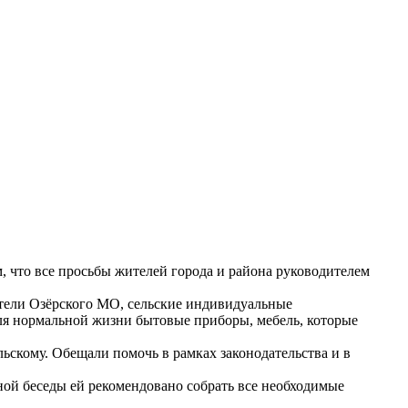
, что все просьбы жителей города и района руководителем
тели Озёрского МО, сельские индивидуальные
ля нормальной жизни бытовые приборы, мебель, которые
льскому. Обещали помочь в рамках законодательства и в
ной беседы ей рекомендовано собрать все необходимые