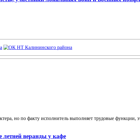
ктера, но по факту исполнитель выполняет трудовые функции, э
 летней веранды у кафе