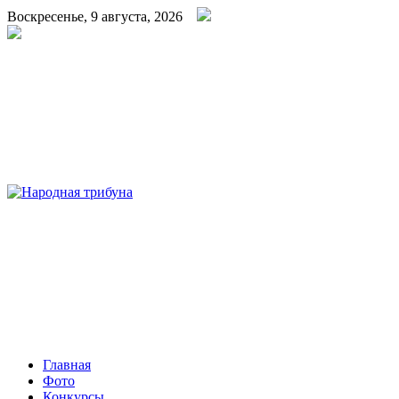
Воскресенье, 9 августа, 2026
Народная трибуна
Калининская районная газета
Главная
Фото
Конкурсы