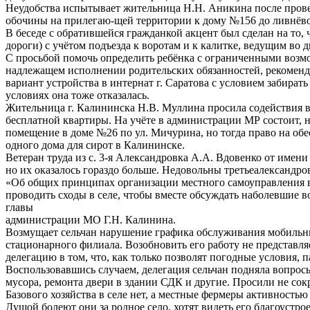
Неудобства испытывает жительница Н.Н. Аникина после прове
обочины на прилегаю-щей территории к дому №156 до ливнёво
В беседе с обратившейся гражданкой акцент был сделан на то,
дороги) с учётом подъезда к воротам и к калитке, ведущим во 
С просьбой помочь определить ребёнка с ограниченными возмо
надлежащем исполнении родительских обязанностей, рекомендо
вариант устройства в интернат г. Саратова с условием забират
условиях она тоже отказалась.
Жительница г. Калининска Н.В. Муллина просила содействия в
бесплатной квартиры. На учёте в администрации МР состоит,
помещение в доме №26 по ул. Мичурина, но тогда право на об
одного дома для сирот в Калининске.
Ветеран труда из с. 3-я Александровка А.А. Вдовенко от имен
но их оказалось гораздо больше. Недовольны третьеалександ
«Об общих принципах организации местного самоуправления в
проводить сходы в селе, чтобы вместе обсуждать наболевшие в
главы
администрации МО Г.Н. Калинина.
Возмущает сельчан нарушение графика обслуживания мобильны
стационарного филиала. Возобновить его работу не представл
делегацию в том, что, как только позволят погодные условия, 
Воспользовавшись случаем, делегация сельчан подняла вопрос
мусора, ремонта двери в здании СДК и другие. Просили не сокр
Базового хозяйства в селе нет, а местные фермеры активность
Душой болеют они за родное село, хотят видеть его благоустр