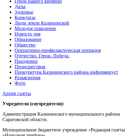
Герои нашего времени
Даты
Здоровье
Конкурсы
Люди земли Калининской
Молодое поколение
Новость дня
Образование
Общество
Оперативно-профилактическая операция
Отечество. Герои. Победа.
Праздники
Происшествия
Прокуратура Калининского района информирует
Разъяснения
Фото
Архив газеты
Учредители (соучредители):
Администрация Калининского муниципального района
Саратовской области.
Муниципальное бюджетное учреждение «Редакция газеты
«Народная трибуна».