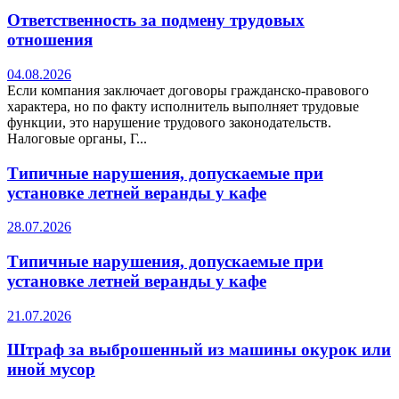
Ответственность за подмену трудовых
отношения
04.08.2026
Если компания заключает договоры гражданско-правового
характера, но по факту исполнитель выполняет трудовые
функции, это нарушение трудового законодательств.
Налоговые органы, Г...
Типичные нарушения, допускаемые при
установке летней веранды у кафе
28.07.2026
Типичные нарушения, допускаемые при
установке летней веранды у кафе
21.07.2026
Штраф за выброшенный из машины окурок или
иной мусор