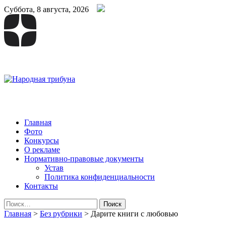
Суббота, 8 августа, 2026
Народная трибуна
Калининская районная газета
Главная
Фото
Конкурсы
О рекламе
Нормативно-правовые документы
Устав
Политика конфиденциальности
Контакты
Найти:
Главная
>
Без рубрики
>
Дарите книги с любовью