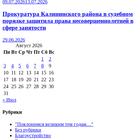
09.07.2026
13.07.2026
Прокуратура Калининского района в судебном
порядке защитила права несовершеннолетней в
сфере занятости
29.06.2026
Август 2026
Пн
Вт
Ср
Чт
Пт
Сб
Вс
1
2
3
4
5
6
7
8
9
10
11
12
13
14
15
16
17
18
19
20
21
22
23
24
25
26
27
28
29
30
31
« Июл
Рубрики
"Поклонимся великим тем годам…"
Без рубрики
Благоустройство