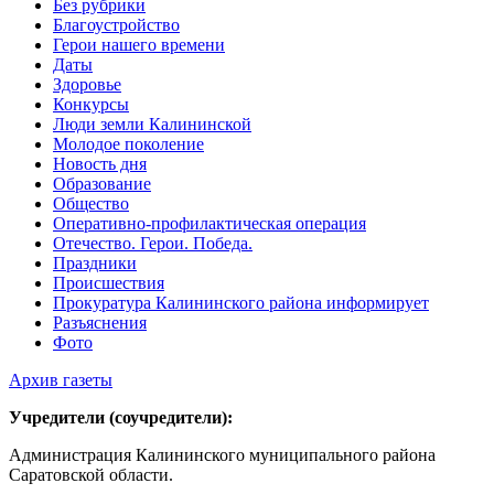
Без рубрики
Благоустройство
Герои нашего времени
Даты
Здоровье
Конкурсы
Люди земли Калининской
Молодое поколение
Новость дня
Образование
Общество
Оперативно-профилактическая операция
Отечество. Герои. Победа.
Праздники
Происшествия
Прокуратура Калининского района информирует
Разъяснения
Фото
Архив газеты
Учредители (соучредители):
Администрация Калининского муниципального района
Саратовской области.