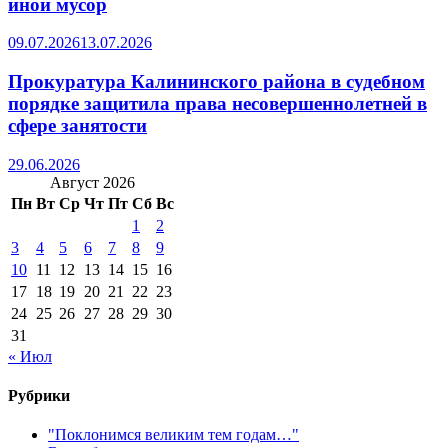
иной мусор
09.07.2026
13.07.2026
Прокуратура Калининского района в судебном
порядке защитила права несовершеннолетней в
сфере занятости
29.06.2026
Август 2026
Пн
Вт
Ср
Чт
Пт
Сб
Вс
1
2
3
4
5
6
7
8
9
10
11
12
13
14
15
16
17
18
19
20
21
22
23
24
25
26
27
28
29
30
31
« Июл
Рубрики
"Поклонимся великим тем годам…"