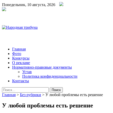
Понедельник, 10 августа, 2026
Народная трибуна
Калининская районная газета
Главная
Фото
Конкурсы
О рекламе
Нормативно-правовые документы
Устав
Политика конфиденциальности
Контакты
Найти:
Главная
>
Без рубрики
>
У любой проблемы есть решение
У любой проблемы есть решение