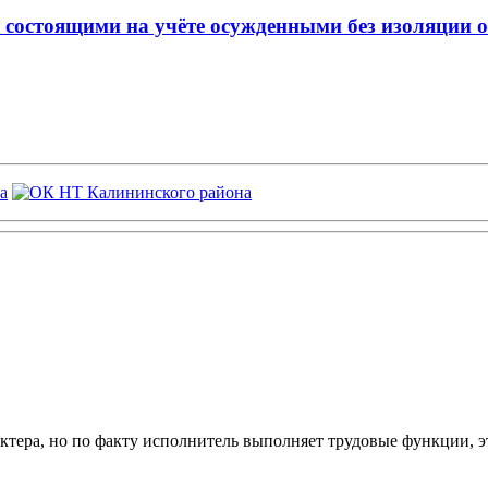
 состоящими на учёте осужденными без изоляции о
ктера, но по факту исполнитель выполняет трудовые функции, э