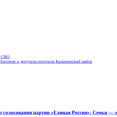
а СВО
Антонов и депутаты посетили Калининский район
 голосования партии «Единая Россия»: Семья — 