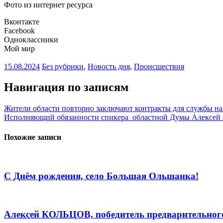
Фото из интернет ресурса
Вконтакте
Facebook
Одноклассники
Мой мир
15.08.2024
Без рубрики
,
Новость дня
,
Происшествия
Навигация по записям
Жители области повторно заключают контракты для службы н
Исполняющий обязанности спикера областной Думы Алексей 
Похожие записи
С Днём рождения, село Большая Ольшанка!
Алексей КОЛЬЦОВ, победитель предварительного