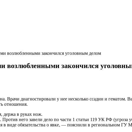
ми возлюбленными закончился уголовным делом
и возлюбленными закончился уголовны
а. Врачи диагностировали у нее несколько ссадин и гематом. В
ть отношения.
, держа в руках нож.
Против него завели дело по части 1 статьи 119 УК РФ (угроза 
 в виде обязательства о явке, — пояснили в региональном ГУ 