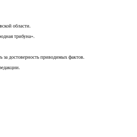
ской области.
одная трибуна».
ь за достоверность приводимых фактов.
редакции.