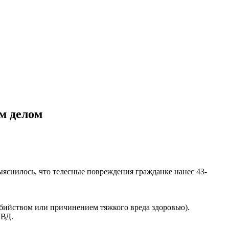
м делом
ыяснилось, что телесные повреждения гражданке нанес 43-
убийством или причинением тяжкого вреда здоровью).
МВД.