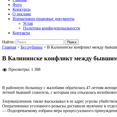
Фото
Конкурсы
О рекламе
Нормативно-правовые документы
Устав
Политика конфиденциальности
Контакты
Найти:
Главная
>
Без рубрики
>
В Калининске конфликт между бывши
В Калининске конфликт между бывшим
Просмотры:
1 388
В районную больницу с жалобами обратилась 47-летняя женщин
летний бывший сожитель, с которым она отказалась возобнови
Злоумышленник также высказывал в ее адрес угрозы убийством
Оперативники уголовного розыска доставили мужчину в отдел. 
— Подозреваемому избрана мера процессуального принуждения