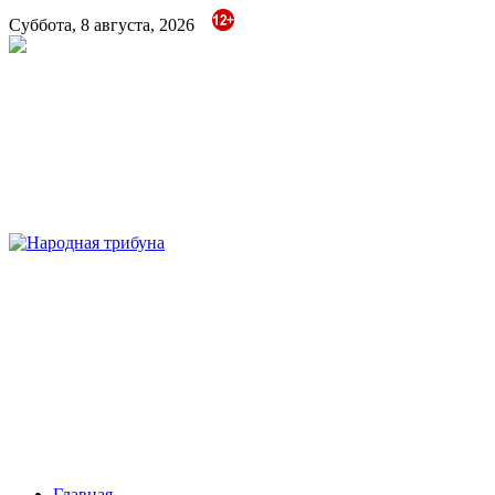
Суббота, 8 августа, 2026
Народная трибуна
Калининская районная газета
Главная