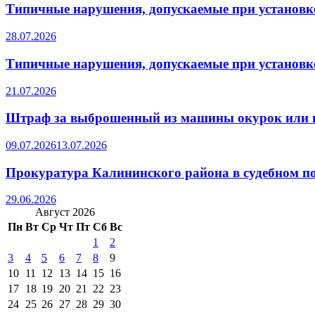
Типичные нарушения, допускаемые при установке
28.07.2026
Типичные нарушения, допускаемые при установке
21.07.2026
Штраф за выброшенный из машины окурок или 
09.07.2026
13.07.2026
Прокуратура Калининского района в судебном по
29.06.2026
Август 2026
Пн
Вт
Ср
Чт
Пт
Сб
Вс
1
2
3
4
5
6
7
8
9
10
11
12
13
14
15
16
17
18
19
20
21
22
23
24
25
26
27
28
29
30