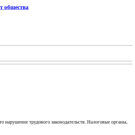
т общества
то нарушение трудового законодательств. Налоговые органы,