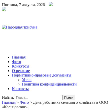
Пятница, 7 августа, 2026
Народная трибуна
Калининская районная газета
Главная
Фото
Конкурсы
О рекламе
Нормативно-правовые документы
Устав
Политика конфиденциальности
Контакты
Найти:
Главная
>
Фото
>
День работника сельского хозяйства в ООО
«Кольцовское».