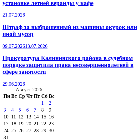
установке летней веранды у кафе
21.07.2026
Штраф за выброшенный из машины окурок или
иной мусор
09.07.2026
13.07.2026
Прокуратура Калининского района в судебном
порядке защитила права несовершеннолетней в
сфере занятости
29.06.2026
Август 2026
Пн
Вт
Ср
Чт
Пт
Сб
Вс
1
2
3
4
5
6
7
8
9
10
11
12
13
14
15
16
17
18
19
20
21
22
23
24
25
26
27
28
29
30
31