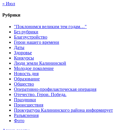
« Июл
Рубрики
"Поклонимся великим тем годам…"
Без рубрики
Благоустройство
Герои нашего времени
Даты
Здоровье
Конкурсы
Люди земли Калининской
Молодое поколение
Новость дня
Образование
Общество
Оперативно-профилактическая операция
Отечество. Герои. Победа.
Праздники
Происшествия
Прокуратура Калининского района информирует
Разъяснения
Фото