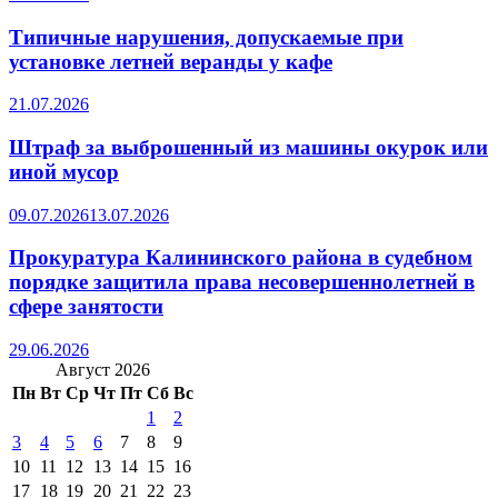
Типичные нарушения, допускаемые при
установке летней веранды у кафе
21.07.2026
Штраф за выброшенный из машины окурок или
иной мусор
09.07.2026
13.07.2026
Прокуратура Калининского района в судебном
порядке защитила права несовершеннолетней в
сфере занятости
29.06.2026
Август 2026
Пн
Вт
Ср
Чт
Пт
Сб
Вс
1
2
3
4
5
6
7
8
9
10
11
12
13
14
15
16
17
18
19
20
21
22
23