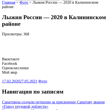
Главная
>
Фото
>
Лыжня России — 2020 в Калининском
районе
Лыжня России — 2020 в Калининском
районе
Просмотры:
368
Вконтакте
Facebook
Одноклассники
Мой мир
17.02.2020
27.05.2021
Фото
Навигация по записям
Саратовцы создали петицию за присвоение Саратову звания
«Город трудовой доблести»