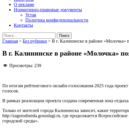
О рекламе
Нормативно-правовые документы
Устав
Политика конфиденциальности
Контакты
Найти:
Главная
>
Без рубрики
>
В г. Калининске в районе «Молочка» 
В г. Калининске в районе «Молочка» п
Просмотры:
239
По итогам рейтингового онлайн‑голосования 2025 года проект 
голосов.
В рамках реализации проекта создана современная зона отдых
Только от жителей города Калининска зависит, какие территор
http://zagorodsreda.gosuslugi.ru, где продолжается Всероссий
городской среды».