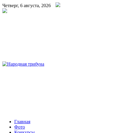
Четверг, 6 августа, 2026
Народная трибуна
Калининская районная газета
Главная
Фото
Конкурсы