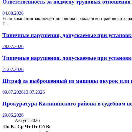
Ответственность за подмену трудовых отношения
04.08.2026
Если компания заключает договоры гражданско-правового хара
Г...
Типичные нарушения, допускаемые при установке
28.07.2026
Типичные нарушения, допускаемые при установке
21.07.2026
Штраф за выброшенный из машины окурок или 
09.07.2026
13.07.2026
Прокуратура Калининского района в судебном по
29.06.2026
Август 2026
Пн
Вт
Ср
Чт
Пт
Сб
Вс