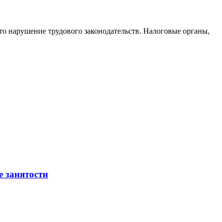
то нарушение трудового законодательств. Налоговые органы,
е занятости