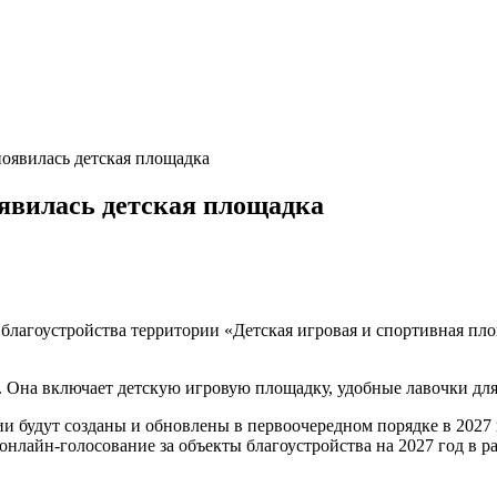
появилась детская площадка
оявилась детская площадка
благоустройства территории «Детская игровая и спортивная пло
а. Она включает детскую игровую площадку, удобные лавочки дл
ии будут созданы и обновлены в первоочередном порядке в 2027
ское онлайн-голосование за объекты благоустройства на 2027 год