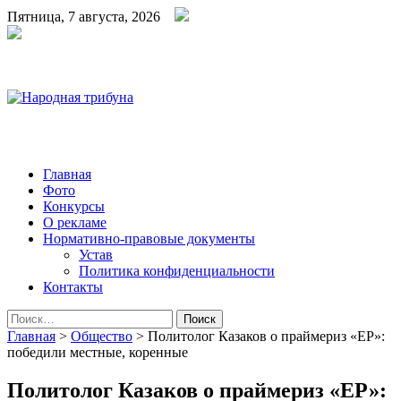
Пятница, 7 августа, 2026
Народная трибуна
Калининская районная газета
Главная
Фото
Конкурсы
О рекламе
Нормативно-правовые документы
Устав
Политика конфиденциальности
Контакты
Найти:
Главная
>
Общество
>
Политолог Казаков о праймериз «ЕР»:
победили местные, коренные
Политолог Казаков о праймериз «ЕР»: