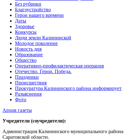
Без рубрики
Благоустройство
Герои нашего времени
Даты
Здоровье
Конкурсы
Люди земли Калининской
Молодое поколение
Новость дня
Образование
Общество
Оперативно-профилактическая операция
Отечество. Герои. Победа.
Праздники
Происшествия
Прокуратура Калининского района информирует
Разъяснения
Фото
Архив газеты
Учредители (соучредители):
Администрация Калининского муниципального района
Саратовской области.