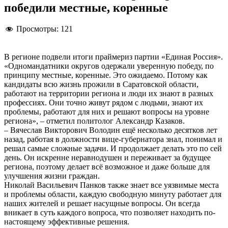
победили местные, коренные
Просмотры:
121
В регионе подвели итоги праймериз партии «Единая Россия».
«Одномандатники округов одержали уверенную победу, по
принципу местные, коренные. Это ожидаемо. Потому как
кандидаты всю жизнь прожили в Саратовской области,
работают на территории региона и люди их знают в разных
профессиях. Они точно живут рядом с людьми, знают их
проблемы, работают для них и решают вопросы на уровне
региона», – отметил политолог Александр Казаков.
– Вячеслав Викторович Володин ещё несколько десятков лет
назад, работая в должности вице-губернатора знал, понимал и
решал самые сложные задачи. И продолжает делать это по сей
день. Он искренне неравнодушен и переживает за будущее
региона, поэтому делает всё возможное и даже больше для
улучшения жизни граждан.
Николай Васильевич Панков также знает все уязвимые места
и проблемы области, каждую свободную минуту работает для
наших жителей и решает насущные вопросы. Он всегда
вникает в суть каждого вопроса, что позволяет находить по-
настоящему эффективные решения.