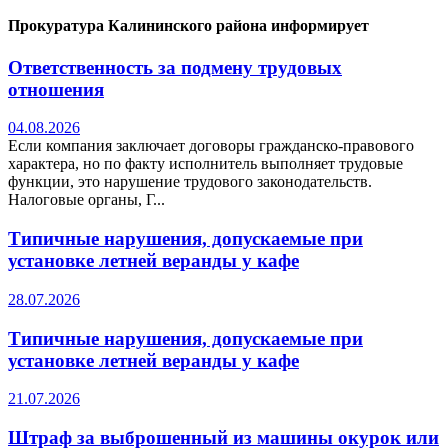
Прокуратура Калининского района информирует
Ответственность за подмену трудовых
отношения
04.08.2026
Если компания заключает договоры гражданско-правового
характера, но по факту исполнитель выполняет трудовые
функции, это нарушение трудового законодательств.
Налоговые органы, Г...
Типичные нарушения, допускаемые при
установке летней веранды у кафе
28.07.2026
Типичные нарушения, допускаемые при
установке летней веранды у кафе
21.07.2026
Штраф за выброшенный из машины окурок или