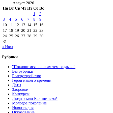
Август 2026
Пн
Вт
Ср
Чт
Пт
Сб
Вс
1
2
3
4
5
6
7
8
9
10
11
12
13
14
15
16
17
18
19
20
21
22
23
24
25
26
27
28
29
30
31
« Июл
Рубрики
"Поклонимся великим тем годам…"
Без рубрики
Благоустройство
Герои нашего времени
Даты
Здоровье
Конкурсы
Люди земли Калининской
Молодое поколение
Новость дня
Образование