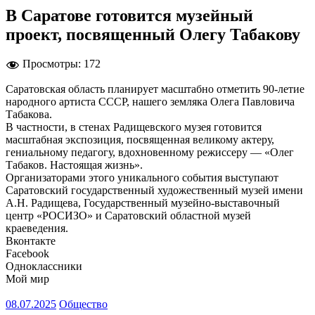
В Саратове готовится музейный
проект, посвященный Олегу Табакову
Просмотры:
172
Саратовская область планирует масштабно отметить 90-летие
народного артиста СССР, нашего земляка Олега Павловича
Табакова.
В частности, в стенах Радищевского музея готовится
масштабная экспозиция, посвященная великому актеру,
гениальному педагогу, вдохновенному режиссеру — «Олег
Табаков. Настоящая жизнь».
Организаторами этого уникального события выступают
Саратовский государственный художественный музей имени
А.Н. Радищева, Государственный музейно-выставочный
центр «РОСИЗО» и Саратовский областной музей
краеведения.
Вконтакте
Facebook
Одноклассники
Мой мир
08.07.2025
Общество