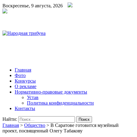
Воскресенье, 9 августа, 2026
Народная трибуна
Калининская районная газета
Главная
Фото
Конкурсы
О рекламе
Нормативно-правовые документы
Устав
Политика конфиденциальности
Контакты
Найти:
Главная
>
Общество
>
В Саратове готовится музейный
проект, посвященный Олегу Табакову