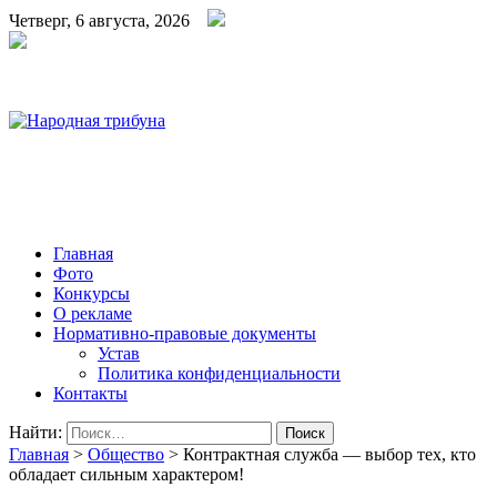
Четверг, 6 августа, 2026
Народная трибуна
Калининская районная газета
Главная
Фото
Конкурсы
О рекламе
Нормативно-правовые документы
Устав
Политика конфиденциальности
Контакты
Найти:
Главная
>
Общество
>
Контрактная служба — выбор тех, кто
обладает сильным характером!