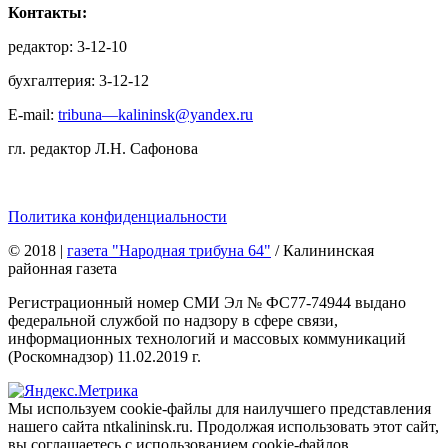
Контакты:
редактор: 3-12-10
бухгалтерия: 3-12-12
E-mail:
tribuna—kalininsk@yandex.ru
гл. редактор Л.Н. Сафонова
Политика конфиденциальности
© 2018
|
газета "Народная трибуна 64"
/ Калининская
районная газета
Регистрационный номер СМИ Эл № ФС77-74944 выдано
федеральной службой по надзору в сфере связи,
информационных технологий и массовых коммуникаций
(Роскомнадзор) 11.02.2019 г.
Мы используем cookie-файлы для наилучшего представления
нашего сайта ntkalininsk.ru. Продолжая использовать этот сайт,
вы соглашаетесь с использованием cookie-файлов.