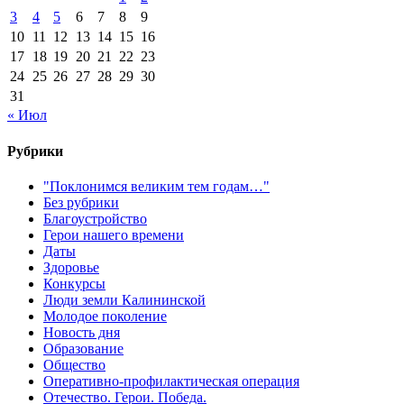
3
4
5
6
7
8
9
10
11
12
13
14
15
16
17
18
19
20
21
22
23
24
25
26
27
28
29
30
31
« Июл
Рубрики
"Поклонимся великим тем годам…"
Без рубрики
Благоустройство
Герои нашего времени
Даты
Здоровье
Конкурсы
Люди земли Калининской
Молодое поколение
Новость дня
Образование
Общество
Оперативно-профилактическая операция
Отечество. Герои. Победа.