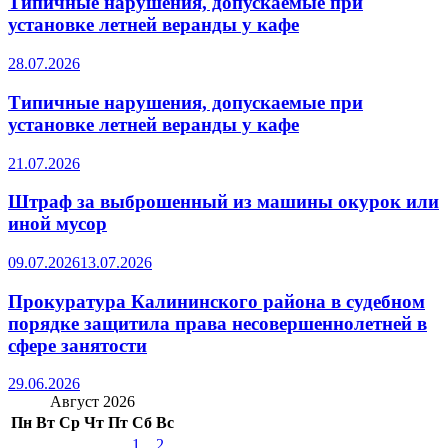
Типичные нарушения, допускаемые при
установке летней веранды у кафе
28.07.2026
Типичные нарушения, допускаемые при
установке летней веранды у кафе
21.07.2026
Штраф за выброшенный из машины окурок или
иной мусор
09.07.2026
13.07.2026
Прокуратура Калининского района в судебном
порядке защитила права несовершеннолетней в
сфере занятости
29.06.2026
Август 2026
Пн
Вт
Ср
Чт
Пт
Сб
Вс
1
2