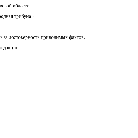
ской области.
одная трибуна».
ь за достоверность приводимых фактов.
редакции.