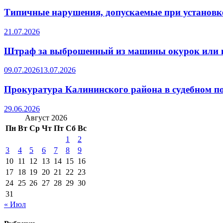
Типичные нарушения, допускаемые при установке
21.07.2026
Штраф за выброшенный из машины окурок или 
09.07.2026
13.07.2026
Прокуратура Калининского района в судебном по
29.06.2026
Август 2026
Пн
Вт
Ср
Чт
Пт
Сб
Вс
1
2
3
4
5
6
7
8
9
10
11
12
13
14
15
16
17
18
19
20
21
22
23
24
25
26
27
28
29
30
31
« Июл