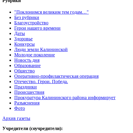
Рубрики
"Поклонимся великим тем годам…"
Без рубрики
Благоустройство
Герои нашего времени
Даты
Здоровье
Конкурсы
Люди земли Калининской
Молодое поколение
Новость дня
Образование
Общество
Оперативно-профилактическая операция
Отечество. Герои. Победа.
Праздники
Происшествия
Прокуратура Калининского района информирует
Разъяснения
Фото
Архив газеты
Учредители (соучредители):