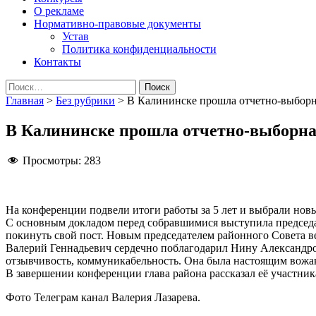
О рекламе
Нормативно-правовые документы
Устав
Политика конфиденциальности
Контакты
Найти:
Главная
>
Без рубрики
>
В Калининске прошла отчетно-выборн
В Калининске прошла отчетно-выборна
Просмотры:
283
На конференции подвели итоги работы за 5 лет и выбрали нов
С основным докладом перед собравшимися выступила председ
покинуть свой пост. Новым председателем районного Совета 
Валерий Геннадьевич сердечно поблагодарил Нину Александро
отзывчивость, коммуникабельность. Она была настоящим вожа
В завершении конференции глава района рассказал её участни
Фото Телеграм канал Валерия Лазарева.