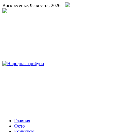
Воскресенье, 9 августа, 2026
Народная трибуна
Калининская районная газета
Главная
Фото
Конкурсы