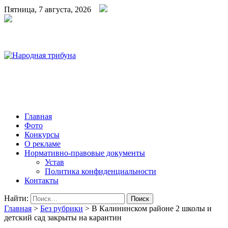
Пятница, 7 августа, 2026
Народная трибуна
Калининская районная газета
Главная
Фото
Конкурсы
О рекламе
Нормативно-правовые документы
Устав
Политика конфиденциальности
Контакты
Найти:
Главная
>
Без рубрики
>
В Калининском районе 2 школы и
детский сад закрыты на карантин