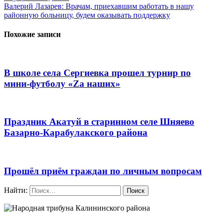
Валерий Лазарев: Врачам, приехавшим работать в нашу
районную больницу, будем оказывать поддержку
Похожие записи
В школе села Сергиевка прошел турнир по
мини-футболу «Zа наших»
Праздник Акатуй в старинном селе Шняево
Базарно-Карабулакского района
Прошёл приём граждан по личным вопросам
Найти: