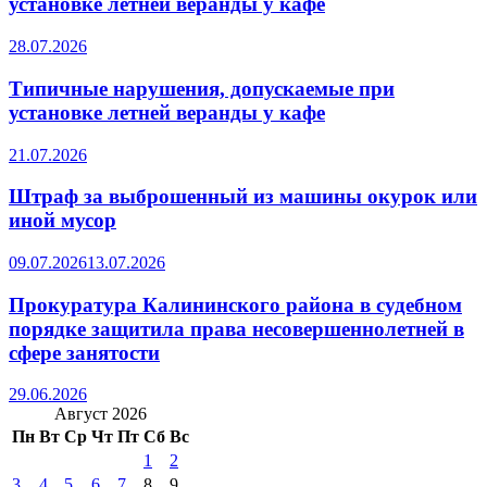
установке летней веранды у кафе
28.07.2026
Типичные нарушения, допускаемые при
установке летней веранды у кафе
21.07.2026
Штраф за выброшенный из машины окурок или
иной мусор
09.07.2026
13.07.2026
Прокуратура Калининского района в судебном
порядке защитила права несовершеннолетней в
сфере занятости
29.06.2026
Август 2026
Пн
Вт
Ср
Чт
Пт
Сб
Вс
1
2
3
4
5
6
7
8
9