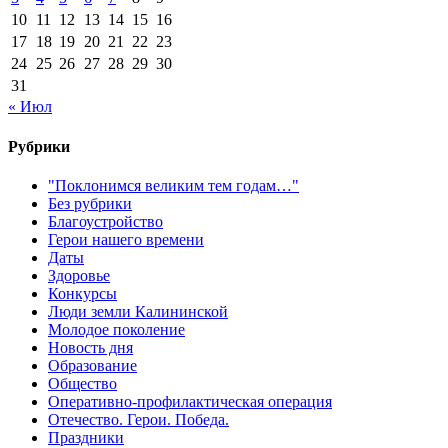
10
11
12
13
14
15
16
17
18
19
20
21
22
23
24
25
26
27
28
29
30
31
« Июл
Рубрики
"Поклонимся великим тем годам…"
Без рубрики
Благоустройство
Герои нашего времени
Даты
Здоровье
Конкурсы
Люди земли Калининской
Молодое поколение
Новость дня
Образование
Общество
Оперативно-профилактическая операция
Отечество. Герои. Победа.
Праздники