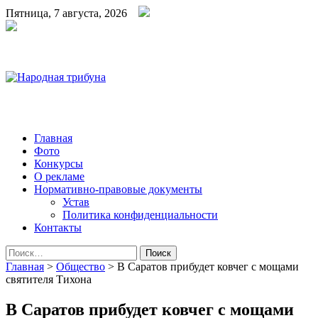
Пятница, 7 августа, 2026
Народная трибуна
Калининская районная газета
Главная
Фото
Конкурсы
О рекламе
Нормативно-правовые документы
Устав
Политика конфиденциальности
Контакты
Найти:
Главная
>
Общество
>
В Саратов прибудет ковчег с мощами
святителя Тихона
В Саратов прибудет ковчег с мощами