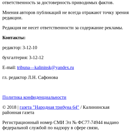
ответственность за достоверность приводимых фактов.
Мнения авторов публикаций не всегда отражают точку зрения
редакции.
Редакция не несет ответственности за содержание рекламы.
Контакты:
редактор: 3-12-10
бухгалтерия: 3-12-12
E-mail:
tribuna—kalininsk@yandex.ru
гл. редактор Л.Н. Сафонова
Политика конфиденциальности
© 2018
|
газета "Народная трибуна 64"
/ Калининская
районная газета
Регистрационный номер СМИ Эл № ФС77-74944 выдано
федеральной службой по надзору в сфере связи,