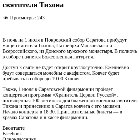
святителя Тихона
Просмотры:
243
В ночь на 1 июля в Покровский собор Саратова прибудут
мощи святителя Тихона, Патриарха Московского и
Всероссийского, из Донского мужского монастыря. В полночь
в соборе начнется Божественная литургия.
Доступ к святыне будет открыт круглосуточно. Ежедневно
будут совершаться молебны с акафистом. Ковчег будет
пребывать в соборе до 19.00 3 июля.
Также, 1 июля в Саратовской филармонии пройдет
концертная программа «Хранитель Церкви Русской»,
посвященная 100–летию со дня блаженной кончины святителя
Тихона и принесению в Саратов ковчега с его мощами.
Начало концерта в 18.30. Пригласительные билеты — в
храмах Саратова и в кассе филармонии.
Вконтакте
Facebook
Одноклассники