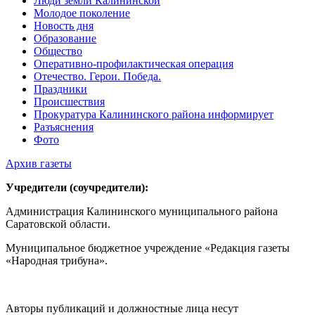
Люди земли Калининской
Молодое поколение
Новость дня
Образование
Общество
Оперативно-профилактическая операция
Отечество. Герои. Победа.
Праздники
Происшествия
Прокуратура Калининского района информирует
Разъяснения
Фото
Архив газеты
Учредители (соучредители):
Администрация Калининского муниципального района
Саратовской области.
Муниципальное бюджетное учреждение «Редакция газеты
«Народная трибуна».
Авторы публикаций и должностные лица несут