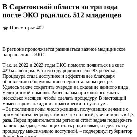
В Саратовской области за три года
после ЭКО родились 512 младенцев
Просмотры:
402
В регионе продолжается развиваться важное медицинское
направление – ЭКО.
Т ак, за 2022 и 2023 годы ЭКО помогло появиться на свет
429 младенцам. В этом году родились еще 83 ребенка.
Процедура стала доступнее и эффективнее благодаря
обновлению оборудования в перинатальном центре.
Удалось также сократить очереди на оказание данного вида
медицинской помощи. Ранее парам приходилось ждать
несколько месяцев, чтобы сделать процедуру. В настоящий
момент время ожидания практически отсутствует.
– За последние годы число женщин, получивших лечение с
применением репродуктивных технологий, увеличилось в 1,3
раза. Перед правительством региона стоит задача поддержать
наших граждан, желающих стать родителями, и сделать эту
процедуру максимально доступной, – подчеркнул губернатор
Роман Бусаргин.