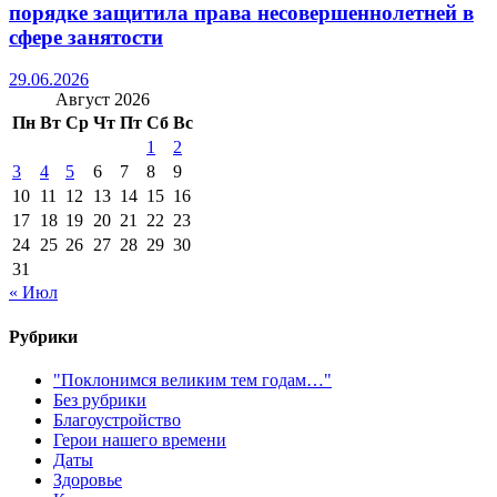
порядке защитила права несовершеннолетней в
сфере занятости
29.06.2026
Август 2026
Пн
Вт
Ср
Чт
Пт
Сб
Вс
1
2
3
4
5
6
7
8
9
10
11
12
13
14
15
16
17
18
19
20
21
22
23
24
25
26
27
28
29
30
31
« Июл
Рубрики
"Поклонимся великим тем годам…"
Без рубрики
Благоустройство
Герои нашего времени
Даты
Здоровье