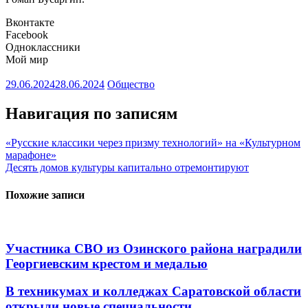
Вконтакте
Facebook
Одноклассники
Мой мир
29.06.2024
28.06.2024
Общество
Навигация по записям
«Русские классики через призму технологий» на «Культурном
марафоне»
Десять домов культуры капитально отремонтируют
Похожие записи
Участника СВО из Озинского района наградили
Георгиевским крестом и медалью
В техникумах и колледжах Саратовской области
открыли новые специальности