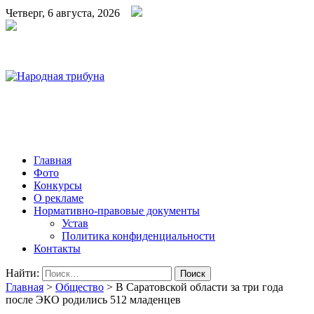
Четверг, 6 августа, 2026
Народная трибуна
Калининская районная газета
Главная
Фото
Конкурсы
О рекламе
Нормативно-правовые документы
Устав
Политика конфиденциальности
Контакты
Найти:
Главная
>
Общество
>
В Саратовской области за три года
после ЭКО родились 512 младенцев